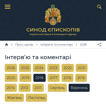
СИНОД ЄПИСКОПІВ
Української Греко-Католицької Церкви
Прес-центр
Інтерв’ю та коментарі
2018
Інтерв’ю та коментарі
2026
2025
2024
2023
2022
2021
2020
2019
2018
2017
2016
2015
2014
2012
2011
Серпень
Вересень
Жовтень
Листопад