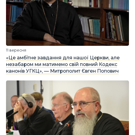
11 вересня
«Це амбітне завдання для нашої Церкви, але
незабаром ми матимемо свій повний Кодекс
канонів УГКЦ», — Митрополит Євген Попович