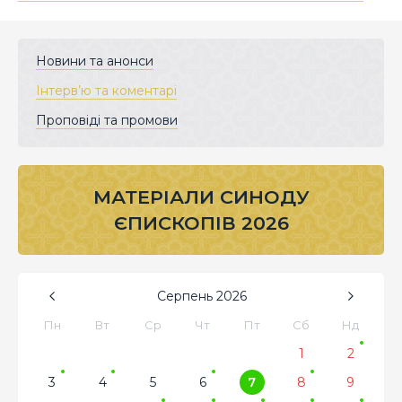
Новини та анонси
Інтерв’ю та коментарі
Проповіді та промови
МАТЕРІАЛИ СИНОДУ
ЄПИСКОПІВ 2026
Серпень
2026
Пн
Вт
Ср
Чт
Пт
Сб
Нд
1
2
3
4
5
6
7
8
9