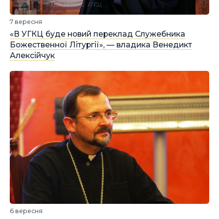
7 вересня
«В УГКЦ буде новий переклад Служебника
Божественної Літургії», — владика Венедикт
Алексійчук
6 вересня