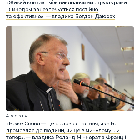
«Живий контакт між виконавчими структурами
і Синодом забезпечується постійно
та ефективно», — владика Богдан Дзюрах
4 вересня
«Боже Слово — це є слово спасіння, яке Бог
промовляє до людини, чи це в минулому, чи
тепер», — владика Роланд Міннерат з Франції