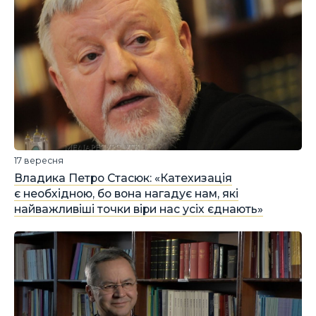
17 вересня
Владика Петро Стасюк: «Катехизація
є необхідною, бо вона нагадує нам, які
найважливіші точки віри нас усіх єднають»