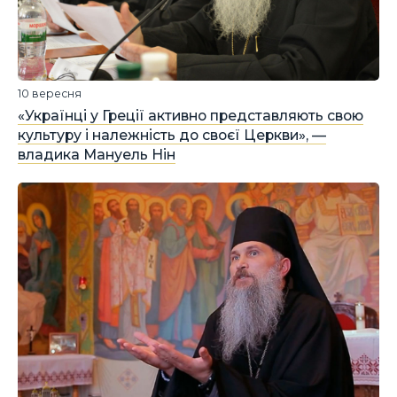
10 вересня
«Українці у Греції активно представляють свою
культуру і належність до своєї Церкви», —
владика Мануель Нін