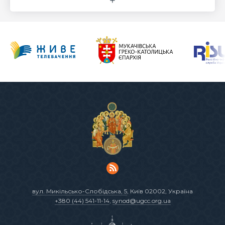
вул. Микільсько-Слобідська, 5
, Київ 02002, Україна
+380 (44) 541-11-14
,
synod@ugcc.org.ua