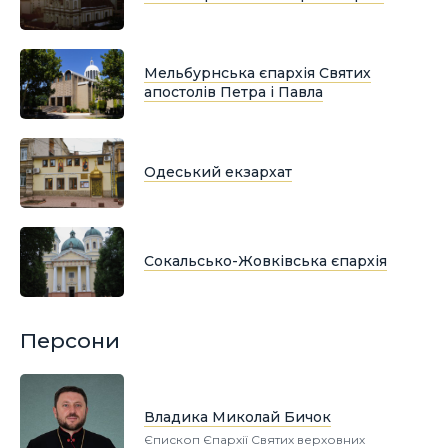
Мельбурнська єпархія Святих
апостолів Петра і Павла
Одеський екзархат
Сокальсько-Жовківська єпархія
Персони
Владика Миколай Бичок
Єпископ Єпархії Святих верховних