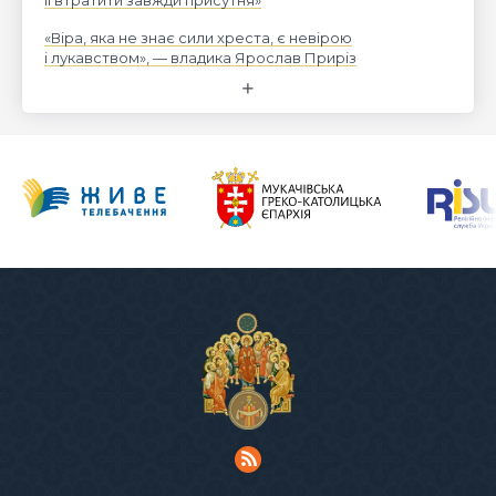
«Віра, яка не знає сили хреста, є невірою
і лукавством», — владика Ярослав Приріз