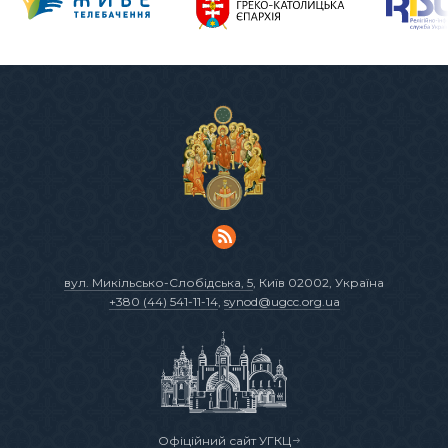
вул. Микільсько-Слобідська, 5
, Київ 02002, Україна
+380 (44) 541-11-14
,
synod@ugcc.org.ua
Офіційний сайт УГКЦ