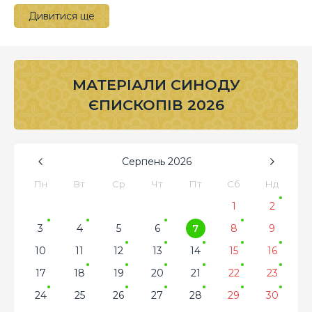
Дивитися ще
МАТЕРІАЛИ СИНОДУ
ЄПИСКОПІВ 2026
Серпень
2026
Пн
Вт
Ср
Чт
Пт
Сб
Нд
1
2
3
4
5
6
7
8
9
10
11
12
13
14
15
16
17
18
19
20
21
22
23
24
25
26
27
28
29
30