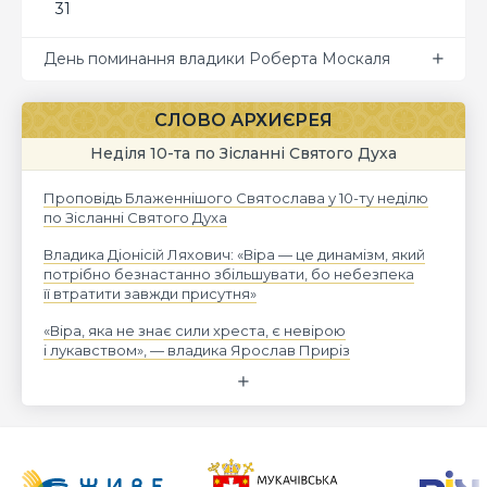
31
День поминання владики Роберта Москаля
СЛОВО АРХИЄРЕЯ
Неділя 10-та по Зісланні Святого Духа
Проповідь Блаженнішого Святослава у 10-ту неділю
по Зісланні Святого Духа
Владика Діонісій Ляхович: «Віра — це динамізм, який
потрібно безнастанно збільшувати, бо небезпека
її втратити завжди присутня»
«Віра, яка не знає сили хреста, є невірою
і лукавством», — владика Ярослав Приріз