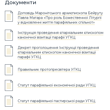
Документи
Доповідь Маронітського архиєпископа Бейруту
Павла Матара «Про роль Божественної Літургії
у відновленні життя парафіяльних спільнот»
Інструкція проведення єпархіальним єпископом
канонічної візитації парафії УГКЦ
Декрет проголошення Інструкції проведення
єпархіальним єпископом канонічної візитації
парафії УГКЦ
Правильник протопресвітера УГКЦ
Статут парафіяльної економічної ради УГКЦ
Статут парафіяльної пастирської ради УГКЦ