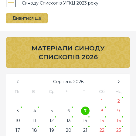
Синоду Єпископів УГКЦ 2023 року
Дивитися ще
МАТЕРІАЛИ СИНОДУ
ЄПИСКОПІВ 2026
Серпень
2026
Пн
Вт
Ср
Чт
Пт
Сб
Нд
1
2
3
4
5
6
7
8
9
10
11
12
13
14
15
16
17
18
19
20
21
22
23