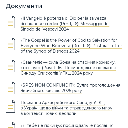
Документи
«Il Vangelo è potenza di Dio per la salvezza
di chiunque crede» (Rm 1, 16): Messaggio del
Sinodo dei Vescovi 2024
«The Gospel is the Power of God to Salvation for
Everyone Who Believes» (Rm. 1:16). Pastoral Letter
of the Synod of Bishops 2024
«Євангеліє — сила Божа на спасіння кожному,
хто вірує» (Рим. 1, 16): Посинодальне послання
Синоду Єпископів УГКЦ 2024 року
«SPES NON CONFUNDIT»: Булла проголошення
Звичайного ювілею 2025 року
Послання Архиєрейського Синоду УГКЦ
в Україні щодо війни та справедливого миру
в контексті нових ідеологій
«Я тебе не покину»: посинодальне послання