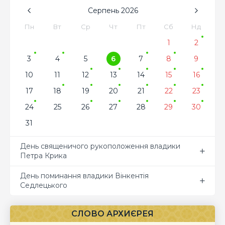
Серпень
2026
Пн
Вт
Ср
Чт
Пт
Сб
Нд
1
2
3
4
5
6
7
8
9
10
11
12
13
14
15
16
17
18
19
20
21
22
23
24
25
26
27
28
29
30
31
День священичого рукоположення владики
Петра Крика
День поминання владики Вінкентія
Седлецького
СЛОВО АРХИЄРЕЯ