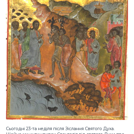
Сьогодні 23-та неділя після Зіслання Святого Духа.