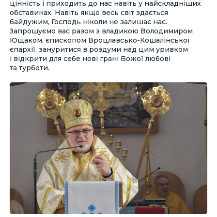
цінність і приходить до нас навіть у найскладніших
обставинах. Навіть якщо весь світ здається
байдужим, Господь ніколи не залишає нас.
Запрошуємо вас разом з владикою Володимиром
Ющаком, єпископом Вроцлавсько-Кошалінської
єпархії, зануритися в роздуми над цим уривком
і відкрити для себе нові грані Божої любові
та турботи.