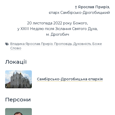
† Ярослав Приріз,
єпарх Самбірсько-Дрогобицький
20 листопада 2022 року Божого,
у XXIII Неділю після Зіслання Святого Духа,
м. Дрогобич
Владика Ярослав Приріз
,
Проповідь
,
Духовність
,
Боже
Слово
Локації
Самбірсько-Дрогобицька єпархія
Персони