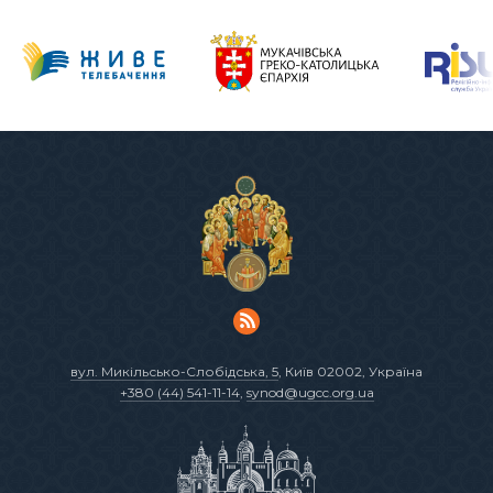
вул. Микільсько-Слобідська, 5
, Київ 02002, Україна
+380 (44) 541-11-14
,
synod@ugcc.org.ua