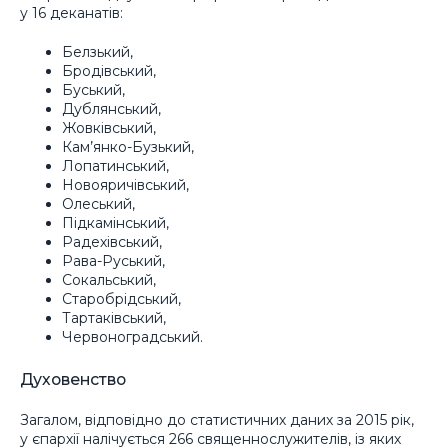
у 16 деканатів:
Белзький,
Бродівський,
Буський,
Дублянський,
Жовківський,
Кам’янко-Бузький,
Лопатинський,
Новояричівський,
Олеський,
Підкамінський,
Радехівський,
Рава-Руський,
Сокальський,
Старобрідський,
Тартаківський,
Червоноградський.
Духовенство
Загалом, відповідно до статистичних даних за 2015 рік,
у єпархії налічується 266 священнослужителів, із яких