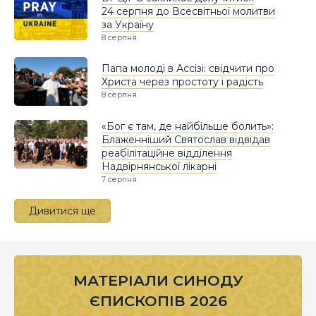
24 серпня до Всесвітньої молитви
за Україну
8 серпня
Папа молоді в Ассізі: свідчити про
Христа через простоту і радість
8 серпня
«Бог є там, де найбільше болить»:
Блаженніший Святослав відвідав
реабілітаційне відділення
Надвірнянської лікарні
7 серпня
Дивитися ще
МАТЕРІАЛИ СИНОДУ
ЄПИСКОПІВ 2026