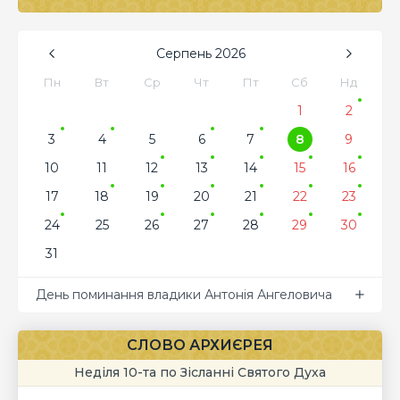
Серпень
2026
Пн
Вт
Ср
Чт
Пт
Сб
Нд
1
2
3
4
5
6
7
8
9
10
11
12
13
14
15
16
17
18
19
20
21
22
23
24
25
26
27
28
29
30
31
День поминання владики Антонія Ангеловича
СЛОВО АРХИЄРЕЯ
Неділя 10-та по Зісланні Святого Духа