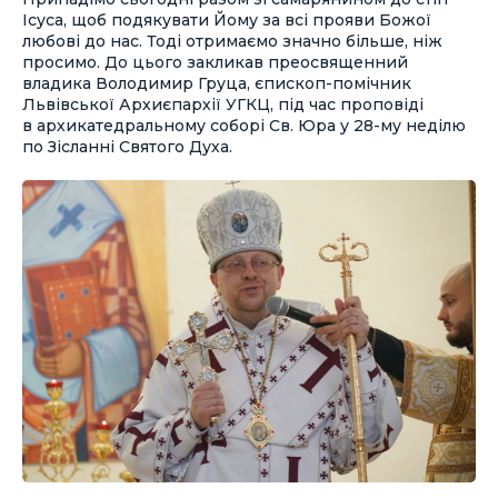
Ісуса, щоб подякувати Йому за всі прояви Божої
любові до нас. Тоді отримаємо значно більше, ніж
просимо. До цього закликав преосвященний
владика Володимир Груца, єпископ-помічник
Львівської Архиєпархії УГКЦ, під час проповіді
в архикатедральному соборі Св. Юра у 28-му неділю
по Зісланні Святого Духа.