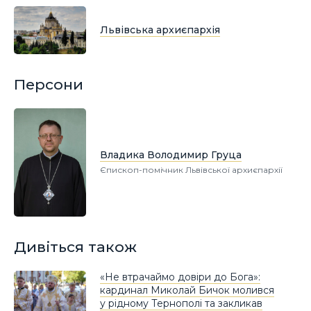
Львівська архиєпархія
Персони
Владика Володимир Груца
Єпископ-помічник Львівської архиєпархії
Дивіться також
«Не втрачаймо довіри до Бога»:
кардинал Миколай Бичок молився
у рідному Тернополі та закликав