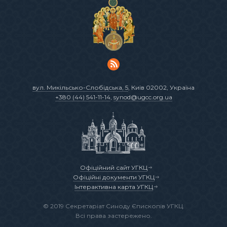
вул. Микільсько-Слобідська, 5
, Київ 02002, Україна
+380 (44) 541-11-14
,
synod@ugcc.org.ua
Офіційний сайт УГКЦ
Офіційні документи УГКЦ
Інтерактивна карта УГКЦ
© 2019 Секретаріат Синоду Єпископів УГКЦ.
Всі права застережено.