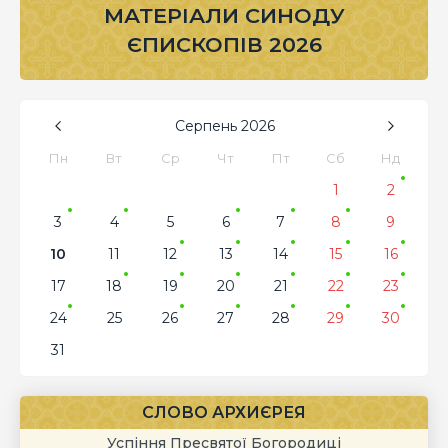
МАТЕРІАЛИ СИНОДУ
ЄПИСКОПІВ 2026
Серпень
2026
Пн
Вт
Ср
Чт
Пт
Сб
Нд
1
2
3
4
5
6
7
8
9
10
11
12
13
14
15
16
17
18
19
20
21
22
23
24
25
26
27
28
29
30
31
СЛОВО АРХИЄРЕЯ
Успіння Пресвятої Богородиці