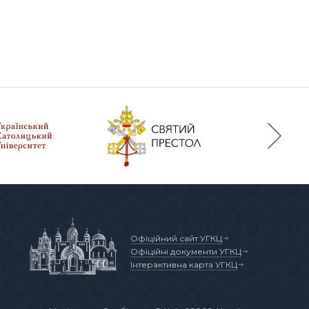
Офіційний сайт УГКЦ
Офіційні документи УГКЦ
Інтерактивна карта УГКЦ