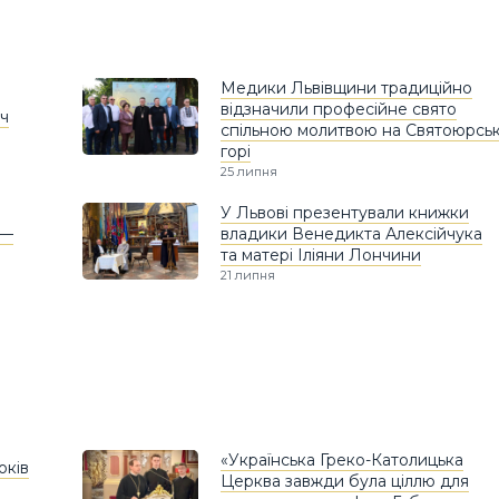
Медики Львівщини традиційно
відзначили професійне свято
ич
спільною молитвою на Святоюрськ
горі
25 липня
У Львові презентували книжки
 —
владики Венедикта Алексійчука
та матері Іліяни Лончини
21 липня
«Українська Греко-Католицька
оків
Церква завжди була ціллю для