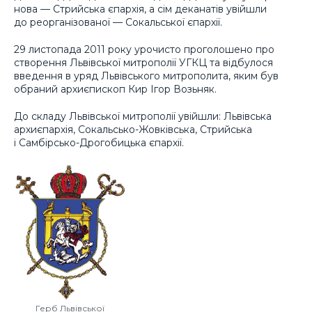
нова — Стрийська єпархія, а сім деканатів увійшли
до реорганізованої — Сокальської єпархії.
29 листопада 2011 року урочисто проголошено про
створення Львівської митрополії УГКЦ та відбулося
введення в уряд Львівського митрополита, яким був
обраний архиєпископ Кир Ігор Возьняк.
До складу Львівської митрополії увійшли: Львівська
архиєпархія, Сокальсько-Жовківська, Стрийська
і Самбірсько-Дрогобицька єпархії.
Герб Львівської