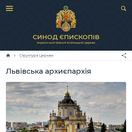
СИНОД ЄПИСКОПІВ
Української Греко-Католицької Церкви
Структура Церкви
Львівська архиєпархія