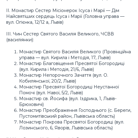
ІІ. Монастир Сестер Місіонерок Ісуса і Марії — Дім
Найсвятіших сердець Ісуса і Марії (Головна управа —
вул. Огієнка, 12/12 а, Львів)
ІІІ. Чин Сестер Святого Василія Великого, ЧСВВ
(василіянки):
Монастир Святого Василія Великого (Провінційна
управа — вул. Кирила і Методія, 17, Львів)
Монастир Благовіщення Пресвятої Богородиці
(вул. Кирила і Методія, 21/6, Львів)
Монастир Непорочного Зачаття (вул. О.
Кобилянської, 20/2, Львів)
Монастир Пресвятої Богородиці Неустанної
Помочі (вул. Навої, 5/2, Львів)
Монастир св. Йосифа (вул. Іздрика, 1, Львів-
Брюховичі)
Монастир Преображення Господнього (с. Береги,
Пустомитівський район, Львівська область)
Монастир Покрова Пресвятої Богородиці (вул.
Лозинського, 6, Яворів, Львівська область)