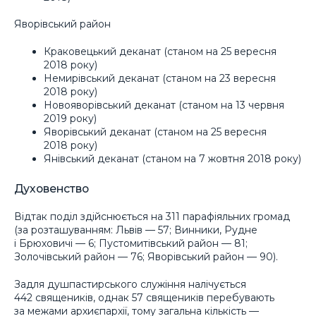
Яворівський район
Краковецький деканат (станом на 25 вересня
2018 року)
Немирівський деканат (станом на 23 вересня
2018 року)
Новояворівський деканат (станом на 13 червня
2019 року)
Яворівський деканат (станом на 25 вересня
2018 року)
Янівський деканат (станом на 7 жовтня 2018 року)
Духовенство
Відтак поділ здійснюється на 311 парафіяльних громад
(за розташуванням: Львів — 57; Винники, Рудне
і Брюховичі — 6; Пустомитівський район — 81;
Золочівський район — 76; Яворівський район — 90).
Задля душпастирського служіння налічується
442 священиків, однак 57 священиків перебувають
за межами архиєпархії, тому загальна кількість —