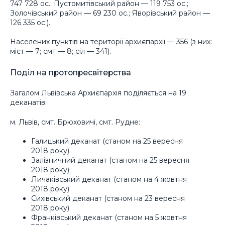
747 728 ос.; Пустомитівський район — 119 753 ос.;
Золочівський район — 69 230 ос.; Яворівський район —
126 335 ос.).
Населених пунктів на території архиєпархії — 356 (з них:
міст — 7; смт — 8; сіл — 341).
Поділ на протопресвітерства
Загалом Львівська Архиєпархія поділяється на 19
деканатів:
м. Львів, смт. Брюховичі, смт. Рудне:
Галицький деканат (станом на 25 вересня
2018 року)
Залізничний деканат (станом на 25 вересня
2018 року)
Личаківський деканат (станом на 4 жовтня
2018 року)
Сихівський деканат (станом на 23 вересня
2018 року)
Франківський деканат (станом на 5 жовтня