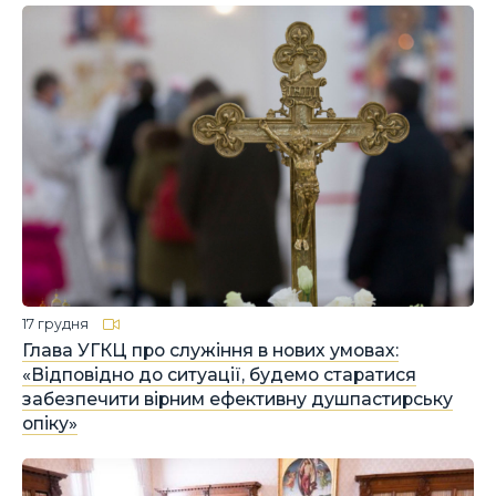
17 грудня
Глава УГКЦ про служіння в нових умовах:
«Відповідно до ситуації, будемо старатися
забезпечити вірним ефективну душпастирську
опіку»