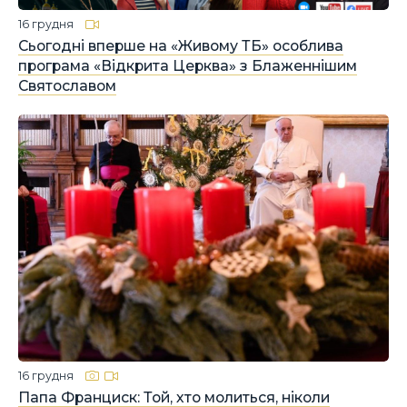
16 грудня
Сьогодні вперше на «Живому ТБ» особлива
програма «Відкрита Церква» з Блаженнішим
Святославом
16 грудня
Папа Франциск: Той, хто молиться, ніколи