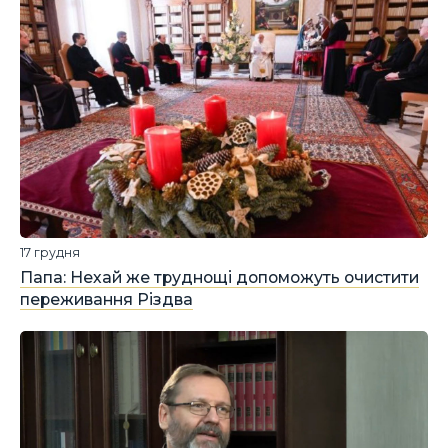
17 грудня
Папа: Нехай же труднощі допоможуть очистити
переживання Різдва