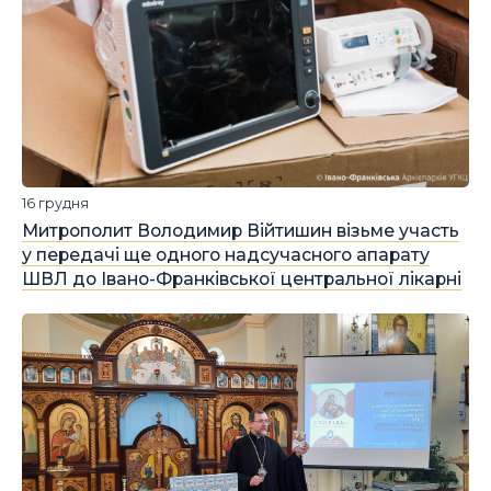
16 грудня
Митрополит Володимир Війтишин візьме участь
у передачі ще одного надсучасного апарату
ШВЛ до Івано-Франківської центральної лікарні