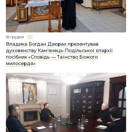
16 грудня
Владика Богдан Дзюрах презентував
духовенству Кам’янець-Подільської єпархії
посібник «Сповідь — Таїнство Божого
милосердя»