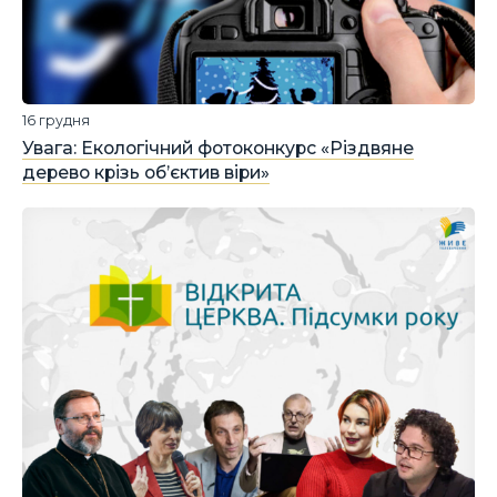
16 грудня
Увага: Екологічний фотоконкурс «Різдвяне
дерево крізь об’єктив віри»