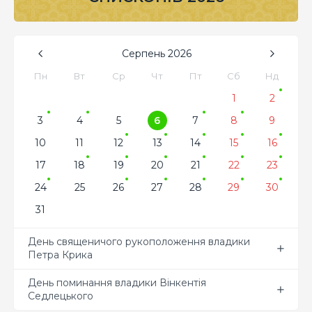
Серпень
2026
Пн
Вт
Ср
Чт
Пт
Сб
Нд
1
2
3
4
5
6
7
8
9
10
11
12
13
14
15
16
17
18
19
20
21
22
23
24
25
26
27
28
29
30
31
День священичого рукоположення владики
Петра Крика
День поминання владики Вінкентія
Седлецького