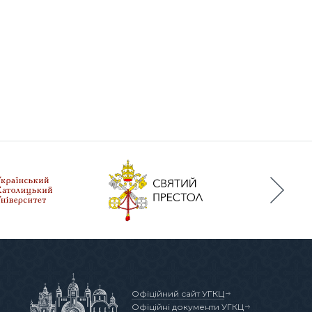
Офіційний сайт УГКЦ
Офіційні документи УГКЦ