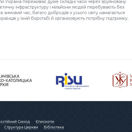
оли Україна переживає дуже складні часи через зруйновану
етичну інфраструктуру і мільйони людей перебувають без
а в зимовий час, багато добродіїв з усього світу намагається
раїнців у їхній боротьбі й організовують потрібну підтримку.
остійний Синод
Єпископи
Структура Церкви
Бібліотека