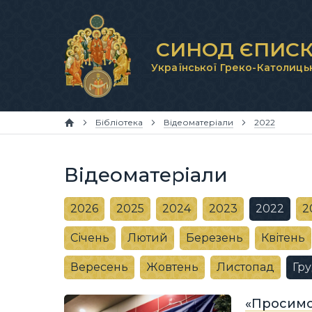
СИНОД ЄПИСК
Української Греко-Католиць
Бібліотека
Відеоматеріали
2022
Відеоматеріали
2026
2025
2024
2023
2022
2
Січень
Лютий
Березень
Квітень
Вересень
Жовтень
Листопад
Гр
«Просимо 