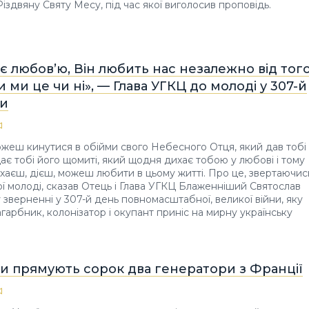
Різдвяну Святу Месу, під час якої виголосив проповідь.
є любов’ю, Він любить нас незалежно від того
 ми це чи ні», — Глава УГКЦ до молоді у 307-й
ни
жеш кинутися в обійми свого Небесного Отця, який дав тобі
дає тобі його щомиті, який щодня дихає тобою у любові і тому
хаєш, дієш, можеш любити в цьому житті. Про це, звертаючис
ої молоді, сказав Отець і Глава УГКЦ Блаженніший Святослав
зверненні у 307-й день повномасштабної, великої війни, яку
агарбник, колонізатор і окупант приніс на мирну українську
ни прямують сорок два генератори з Франції