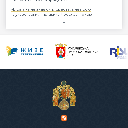
«Віра, яка не знає сили хреста, є невірою
і лукавством», — владика Ярослав Приріз