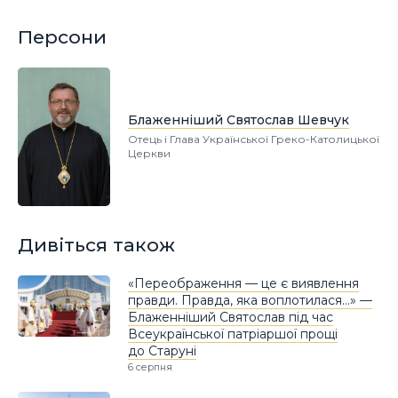
Персони
Блаженніший Святослав Шевчук
Отець і Глава Української Греко-Католицької
Церкви
Дивіться також
«Переображення — це є виявлення
правди. Правда, яка воплотилася…» —
Блаженніший Святослав під час
Всеукраїнської патріаршої прощі
до Старуні
6 серпня