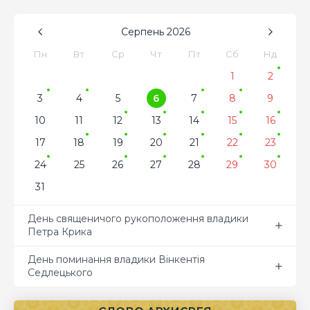
Серпень
2026
Пн
Вт
Ср
Чт
Пт
Сб
Нд
1
2
3
4
5
6
7
8
9
10
11
12
13
14
15
16
17
18
19
20
21
22
23
24
25
26
27
28
29
30
31
День священичого рукоположення владики
Петра Крика
День поминання владики Вінкентія
Седлецького