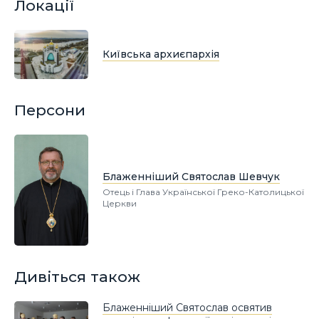
Локації
Київська архиєпархія
Персони
Блаженніший Святослав Шевчук
Отець і Глава Української Греко-Католицької
Церкви
Дивіться також
Блаженніший Святослав освятив