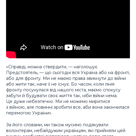
«Справді, можна ствердити, — наголошує
Предстоятель, — що сьогодні вся Україна або на фронті,
або для фронту. Ми не маємо права звикнути до війни
або жити так, наче її не існує. Бо часом, коли лінія
фронту посунулася від нашого міста, маємо спокусу
забути й будувати своє життя так, ніби війни нема.
Це дуже небезпечно. Ми не можемо миритися
з війною, але повинні зробити все, аби вона закінчилася
перемогою України».
За його словами, ми також мусимо подякувати
волонтерам, небайдужим українцям, які прийняли цей