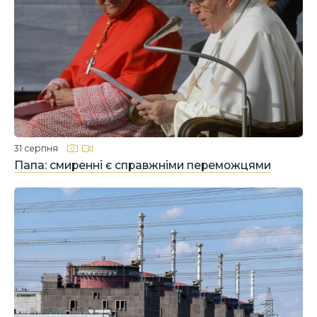
31 серпня
Папа: смиренні є справжніми переможцями