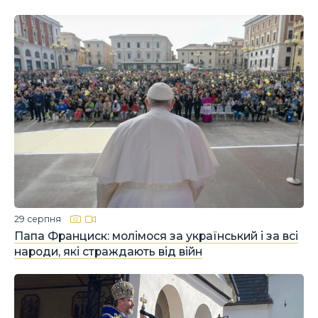
29 серпня
Папа Франциск: молімося за український і за всі
народи, які страждають від війн