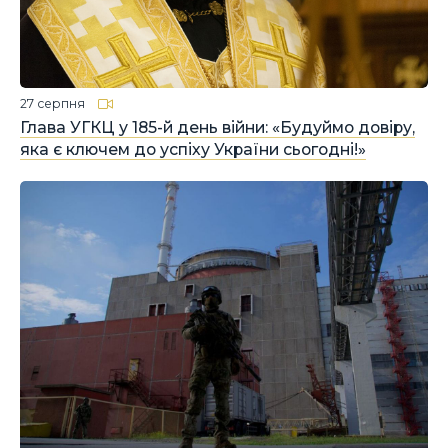
27 серпня
Глава УГКЦ у 185-й день війни: «Будуймо довіру,
яка є ключем до успіху України сьогодні!»