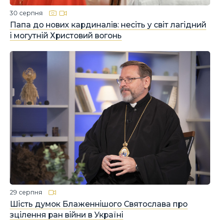
30 серпня
Папа до нових кардиналів: несіть у світ лагідний
і могутній Христовий вогонь
29 серпня
Шість думок Блаженнішого Святослава про
зцілення ран війни в Україні