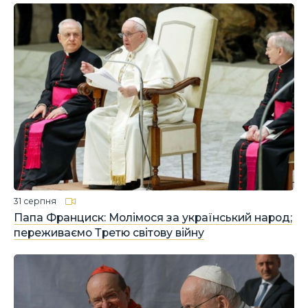
31 серпня
Папа Франциск: Молімося за український народ;
переживаємо Третю світову війну