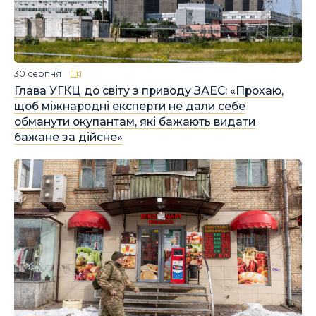
30 серпня
Глава УГКЦ до світу з приводу ЗАЕС: «Прохаю,
щоб міжнародні експерти не дали себе
обманути окупантам, які бажають видати
бажане за дійсне»