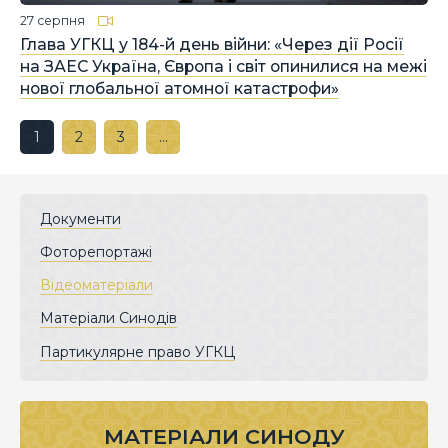
27 серпня
Глава УГКЦ у 184-й день війни: «Через дії Росії
на ЗАЕС Україна, Європа і світ опинилися на межі
нової глобальної атомної катастрофи»
1
2
3
…
Документи
Фоторепортажі
Відеоматеріали
Матеріали Синодів
Партикулярне право УГКЦ
МАТЕРІАЛИ СИНОДУ