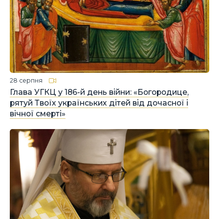
28 серпня
Глава УГКЦ у 186-й день війни: «Богородице,
рятуй Твоїх українських дітей від дочасної і
вічної смерті»