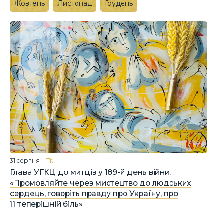
Жовтень
Листопад
Грудень
31 серпня
Глава УГКЦ до митців у 189-й день війни:
«Промовляйте через мистецтво до людських
сердець, говоріть правду про Україну, про
її теперішній біль»