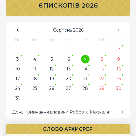
ЄПИСКОПІВ 2026
Серпень
2026
Пн
Вт
Ср
Чт
Пт
Сб
Нд
1
2
3
4
5
6
7
8
9
10
11
12
13
14
15
16
17
18
19
20
21
22
23
24
25
26
27
28
29
30
31
День поминання владики Роберта Москаля
СЛОВО АРХИЄРЕЯ