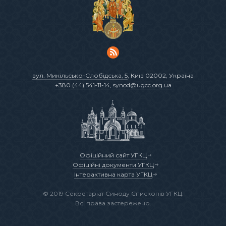
вул. Микільсько-Слобідська, 5
, Київ 02002, Україна
+380 (44) 541-11-14
,
synod@ugcc.org.ua
Офіційний сайт УГКЦ
Офіційні документи УГКЦ
Інтерактивна карта УГКЦ
© 2019 Секретаріат Синоду Єпископів УГКЦ.
Всі права застережено.