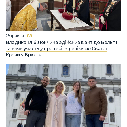
29 травня
Владика Гліб Лончина здійснив візит до Бельгії
та взяв участь у процесії з реліквією Святої
Крови у Брюгге