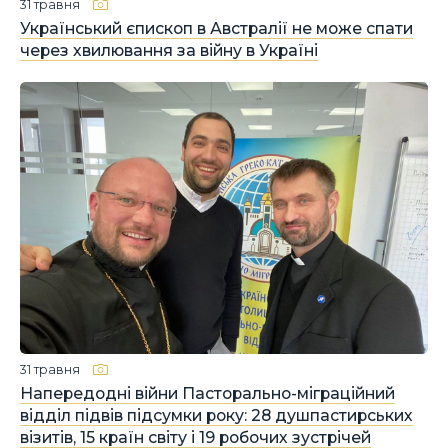
31 травня
Український єпископ в Австралії не може спати
через хвилювання за війну в Україні
31 травня
Напередодні війни Пасторально-міграційний
відділ підвів підсумки року: 28 душпастирських
візитів, 15 країн світу і 19 робочих зустрічей