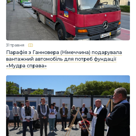
31 травня
Парафія з Ганновера (Німеччина) подарувала
вантажний автомобіль для потреб фундації
«Мудра справа»