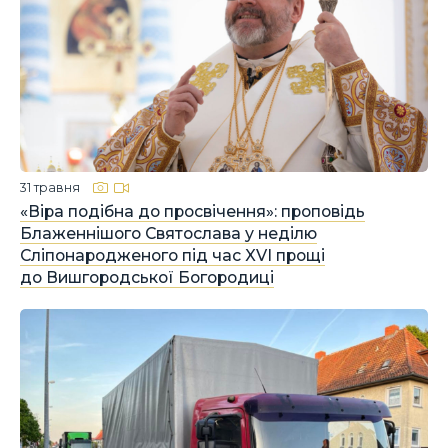
31 травня
«Віра подібна до просвічення»: проповідь
Блаженнішого Святослава у неділю
Сліпонародженого під час XVI прощі
до Вишгородської Богородиці