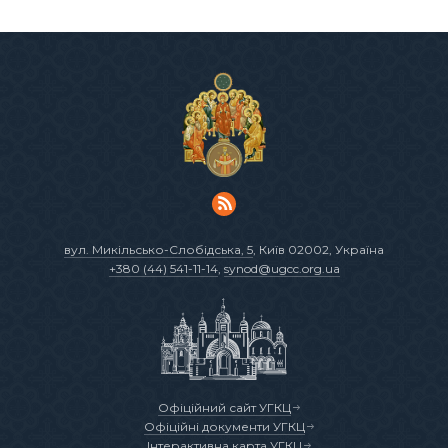
вул. Микільсько-Слобідська, 5
, Київ 02002, Україна
+380 (44) 541-11-14
,
synod@ugcc.org.ua
Офіційний сайт УГКЦ
Офіційні документи УГКЦ
Інтерактивна карта УГКЦ