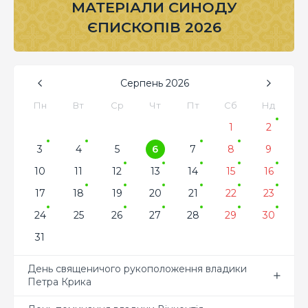
МАТЕРІАЛИ СИНОДУ
ЄПИСКОПІВ 2026
Серпень
2026
Пн
Вт
Ср
Чт
Пт
Сб
Нд
1
2
3
4
5
6
7
8
9
10
11
12
13
14
15
16
17
18
19
20
21
22
23
24
25
26
27
28
29
30
31
День священичого рукоположення владики
Петра Крика