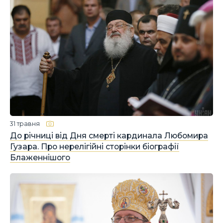
31 травня
До річниці від Дня смерті кардинала Любомира
Гузара. Про нерелігійні сторінки біографії
Блаженнішого