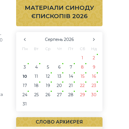
МАТЕРІАЛИ СИНОДУ
ЄПИСКОПІВ 2026
–
Серпень
2026
60
Пн
Вт
Ср
Чт
Пт
Сб
Нд
1
2
3
4
5
6
7
8
9
10
11
12
13
14
15
16
17
18
19
20
21
22
23
ка
24
25
26
27
28
29
30
31
СЛОВО АРХИЄРЕЯ