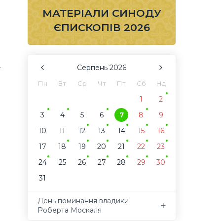
МАТЕРІАЛИ СИНОДУ
ЄПИСКОПІВ 2026
.
Серпень
2026
Пн
Вт
Ср
Чт
Пт
Сб
Нд
1
2
3
4
5
6
7
8
9
10
11
12
13
14
15
16
17
18
19
20
21
22
23
24
25
26
27
28
29
30
31
День поминання владики
Роберта Москаля