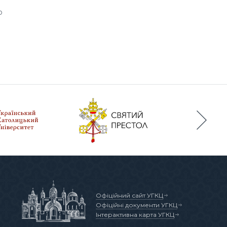
о
Офіційний сайт УГКЦ
Офіційні документи УГКЦ
Інтерактивна карта УГКЦ