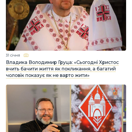
31 січня
Владика Володимир Груца: «Сьогодні Христос
вчить бачити життя як покликання, а багатий
чоловік показує як не варто жити»