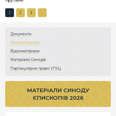
Крутами
1
2
3
…
Документи
Фоторепортажі
Відеоматеріали
Матеріали Синодів
Партикулярне право УГКЦ
МАТЕРІАЛИ СИНОДУ
ЄПИСКОПІВ 2026