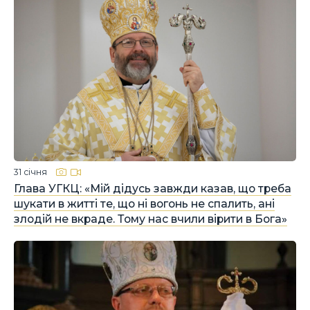
31 січня
Глава УГКЦ: «Мій дідусь завжди казав, що треба
шукати в житті те, що ні вогонь не спалить, ані
злодій не вкраде. Тому нас вчили вірити в Бога»