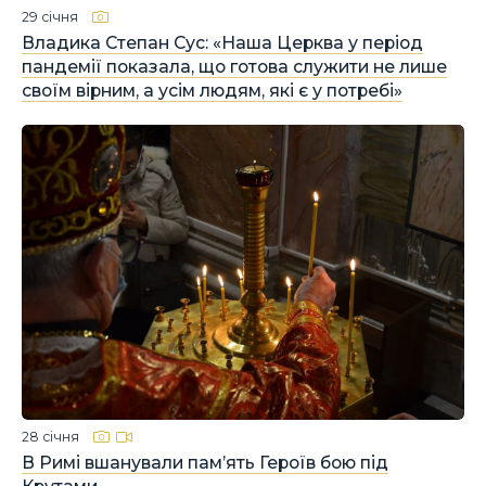
29 січня
Владика Степан Сус: «Наша Церква у період
пандемії показала, що готова служити не лише
своїм вірним, а усім людям, які є у потребі»
28 січня
В Римі вшанували пам’ять Героїв бою під