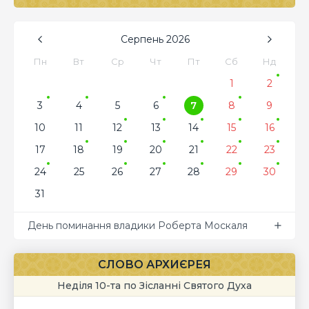
Серпень
2026
Пн
Вт
Ср
Чт
Пт
Сб
Нд
1
2
3
4
5
6
7
8
9
10
11
12
13
14
15
16
17
18
19
20
21
22
23
24
25
26
27
28
29
30
31
День поминання владики Роберта Москаля
СЛОВО АРХИЄРЕЯ
Неділя 10-та по Зісланні Святого Духа