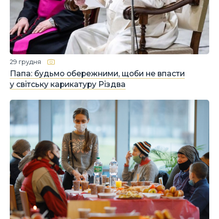
29 грудня
Папа: будьмо обережними, щоби не впасти
у світську карикатуру Різдва