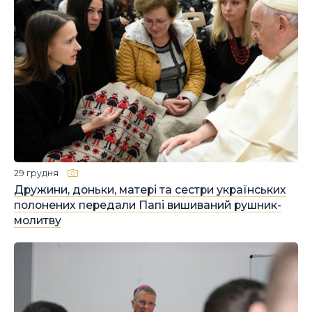
29 грудня
Дружини, доньки, матері та сестри українських
полонених передали Папі вишиваний рушник-
молитву