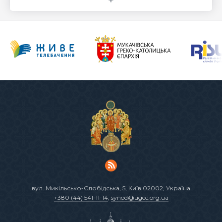
вул. Микільсько-Слобідська, 5
, Київ 02002, Україна
+380 (44) 541-11-14
,
synod@ugcc.org.ua