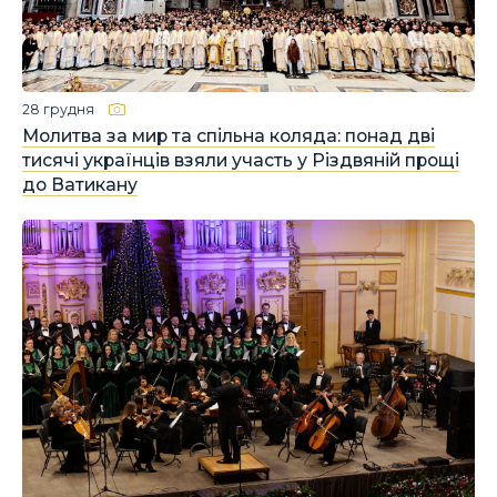
28 грудня
Молитва за мир та спільна коляда: понад дві
тисячі українців взяли участь у Різдвяній прощі
до Ватикану