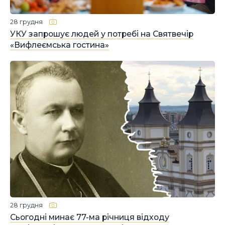
28 грудня
УКУ запрошує людей у потребі на Святвечір
«Вифлеємська гостина»
28 грудня
Сьогодні минає 77-ма річниця відходу