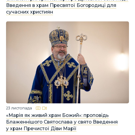
Введення в храм Пресвятої Богородиці для
сучасних християн
23 листопада
«Марія як живий храм Божий»: проповідь
Блаженнішого Святослава у свято Введення
у храм Пречистої Діви Марії