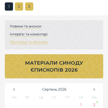
1
2
3
Новини та анонси
Інтерв’ю та коментарі
Проповіді та промови
МАТЕРІАЛИ СИНОДУ
ЄПИСКОПІВ 2026
Серпень
2026
Пн
Вт
Ср
Чт
Пт
Сб
Нд
1
2