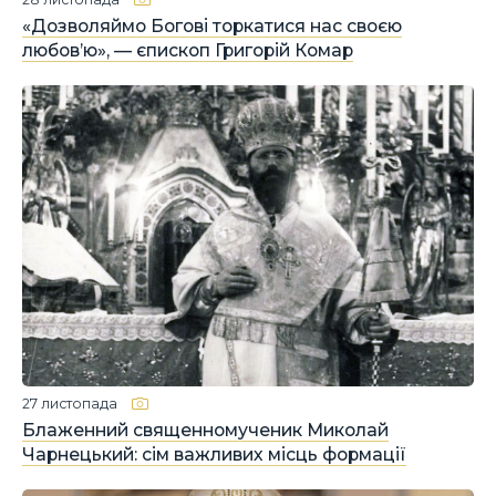
«Дозволяймо Богові торкатися нас своєю
любов’ю», — єпископ Григорій Комар
27 листопада
Блаженний священномученик Миколай
Чарнецький: сім важливих місць формації