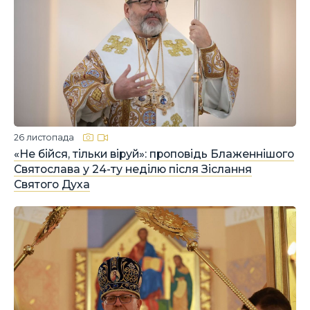
26 листопада
«Не бійся, тільки віруй»: проповідь Блаженнішого
Святослава у 24-ту неділю після Зіслання
Святого Духа