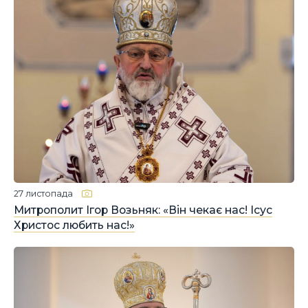
27 листопада
Митрополит Ігор Возьняк: «Він чекає нас! Ісус
Христос любить нас!»