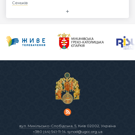
Сеньків
вул. Микільсько-Слобідська, 5
, Київ 02002, Україна
+380 (44) 541-11-14
,
synod@ugcc.org.ua