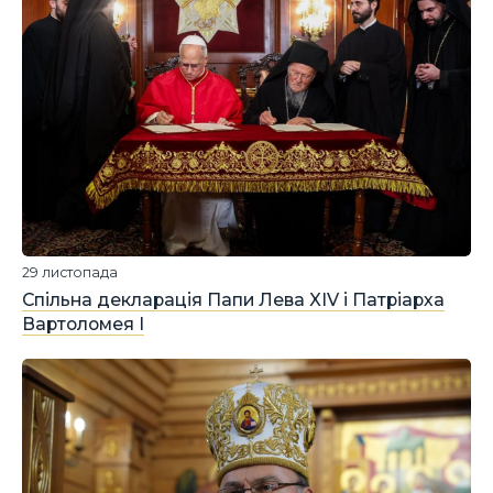
29 листопада
Спільна декларація Папи Лева XIV і Патріарха
Вартоломея І