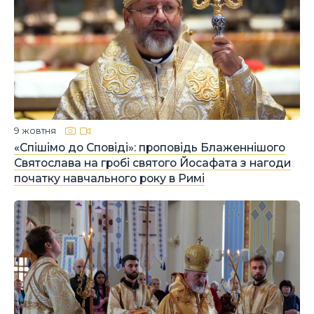
9 жовтня
«Спішімо до Сповіді»: проповідь Блаженнішого
Святослава на гробі святого Йосафата з нагоди
початку навчального року в Римі