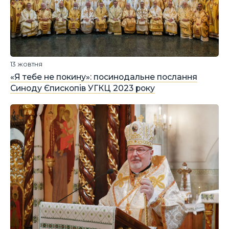
13 жовтня
«Я тебе не покину»: посинодальне послання
Синоду Єпископів УГКЦ 2023 року