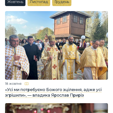
Жовтень
Листопад
Грудень
18 жовтня
«Усі ми потребуємо Божого зцілення, адже усі
згрішили», — владика Ярослав Приріз