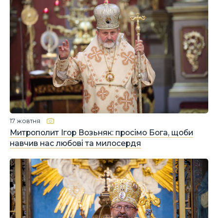
17 жовтня
Митрополит Ігор Возьняк: просімо Бога, щоби
навчив нас любові та милосердя