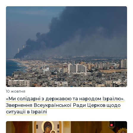
10 жовтня
«Ми солідарні з державою та народом Ізраїлю».
Звернення Всеукраїнської Ради Церков щодо
ситуації в Ізраїлі