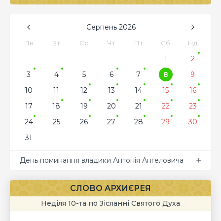
Серпень
2026
Пн
Вт
Ср
Чт
Пт
Сб
Нд
1
2
3
4
5
6
7
8
9
10
11
12
13
14
15
16
17
18
19
20
21
22
23
24
25
26
27
28
29
30
31
День поминання владики Антонія Ангеловича
СЛОВО АРХИЄРЕЯ
Неділя 10-та по Зісланні Святого Духа