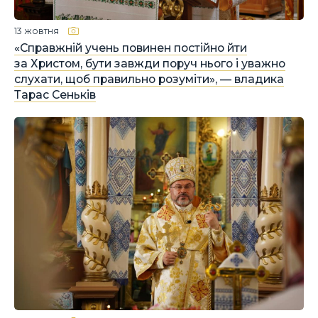
13 жовтня
«Справжній учень повинен постійно йти
за Христом, бути завжди поруч нього і уважно
слухати, щоб правильно розуміти», — владика
Тарас Сеньків