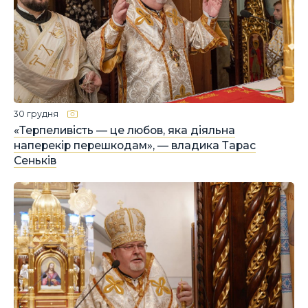
30 грудня
«Терпеливість — це любов, яка діяльна
наперекір перешкодам», — владика Тарас
Сеньків