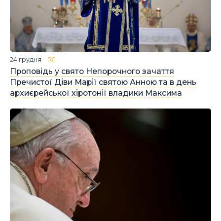
24 грудня
Проповідь у свято Непорочного зачаття
Пречистої Діви Марії святою Анною та в день
архиєрейської хіротонії владики Максима