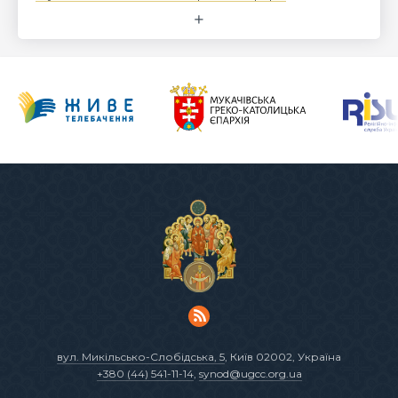
вул. Микільсько-Слобідська, 5
, Київ 02002, Україна
+380 (44) 541-11-14
,
synod@ugcc.org.ua