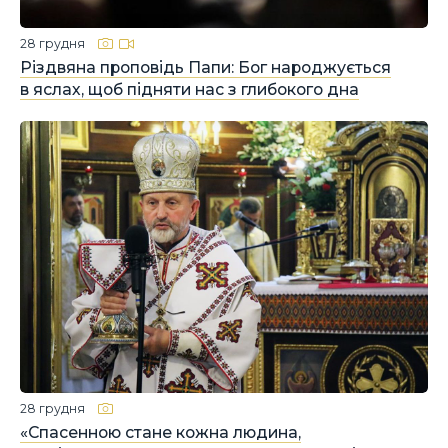
28 грудня
Різдвяна проповідь Папи: Бог народжується
в яслах, щоб підняти нас з глибокого дна
28 грудня
«Спасенною стане кожна людина,