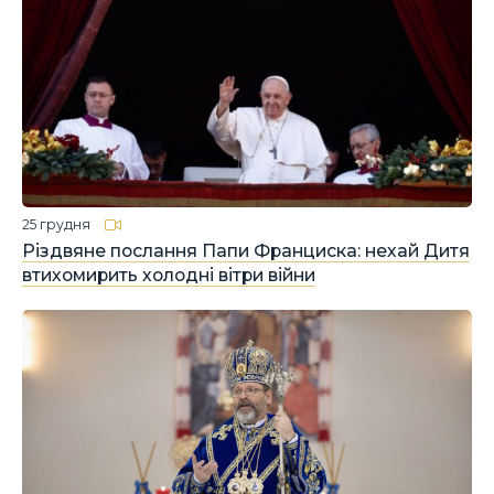
25 грудня
Різдвяне послання Папи Франциска: нехай Дитя
втихомирить холодні вітри війни