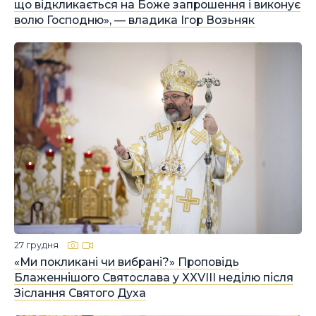
що відкликається на Боже запрошення і виконує
волю Господню», — владика Ігор Возьняк
27 грудня
«Ми покликані чи вибрані?» Проповідь
Блаженнішого Святослава у XXVIII неділю після
Зіслання Святого Духа