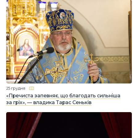
25 грудня
«Пречиста запевняє, що благодать сильніша
за гріх», — владика Тарас Сеньків