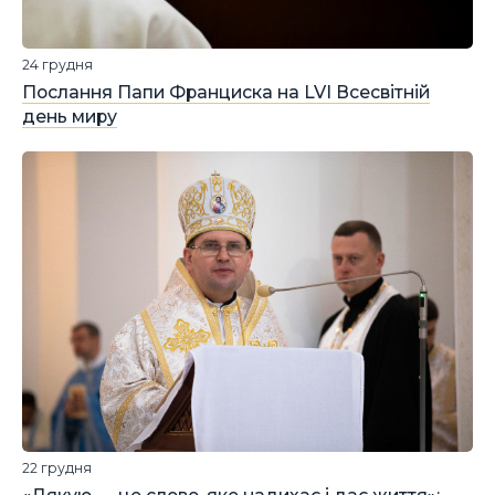
24 грудня
Послання Папи Франциска на LVI Всесвітній
день миру
22 грудня