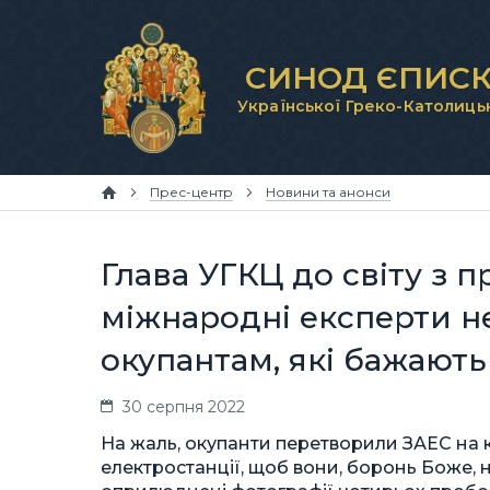
СИНОД ЄПИСК
Української Греко-Католиць
Прес-центр
Новини та анонси
Глава УГКЦ до світу з 
міжнародні експерти н
окупантам, які бажають
30 серпня 2022
На жаль, окупанти перетворили ЗАЕС на к
електростанції, щоб вони, боронь Боже, не