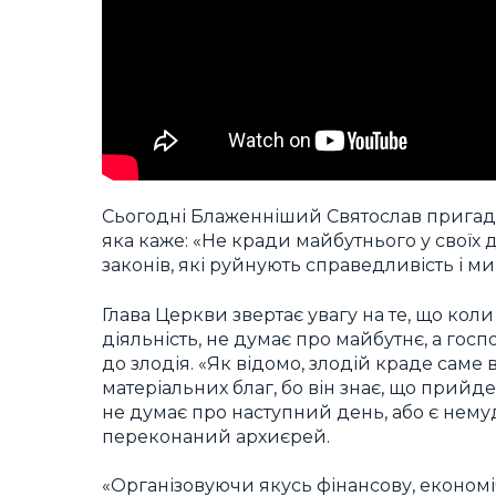
Сьогодні Блаженніший Святослав пригад
яка каже: «Не кради майбутнього у своїх д
законів, які руйнують справедливість і ми
Глава Церкви звертає увагу на те, що кол
діяльність, не думає про майбутнє, а го
до злодія. «Як відомо, злодій краде саме
матеріальних благ, бо він знає, що прийд
не думає про наступний день, або є нему
переконаний архиєрей.
«Організовуючи якусь фінансову, економі