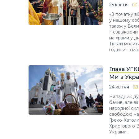
25 квітня
«З початку в
у нашому соб
також у Вели
Незважаючи 
на храми у д
Тільки молит
години і з м
Глава УГК
Ми з Укра
24 квітня
Нападник дума
бачив, але в
народної сил
свободою на 
Греко-Католи
Христового В
України.