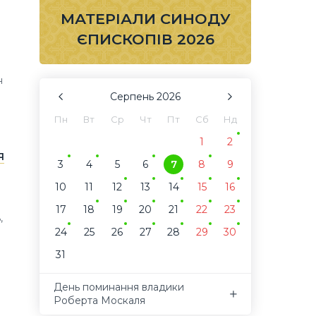
МАТЕРІАЛИ СИНОДУ
ЄПИСКОПІВ 2026
н
Серпень
2026
Пн
Вт
Ср
Чт
Пт
Сб
Нд
1
2
я
3
4
5
6
7
8
9
10
11
12
13
14
15
16
17
18
19
20
21
22
23
,
24
25
26
27
28
29
30
31
День поминання владики
Роберта Москаля