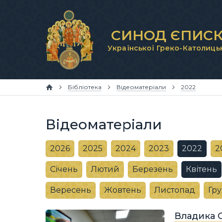
СИНОД ЄПИСК
Української Греко-Католиць
Бібліотека
Відеоматеріали
2022
Відеоматеріали
2026
2025
2024
2023
2022
2
Січень
Лютий
Березень
Квітень
Вересень
Жовтень
Листопад
Гр
Владика С