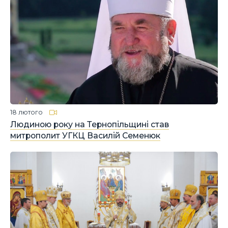
18 лютого
Людиною року на Тернопільщині став
митрополит УГКЦ Василій Семенюк