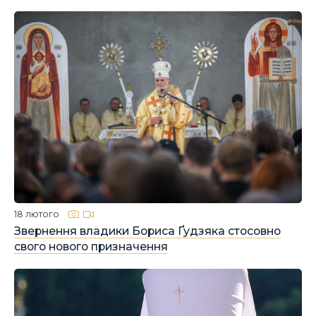
18 лютого
Звернення владики Бориса Ґудзяка стосовно
свого нового призначення