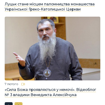
Луцьк стане місцем паломництва монашества
Української Греко-Католицької Церкви
7 лютого
«Сила Божа проявляється у немочі». Відеоблог
№ 3 владики Венедикта Алексійчука