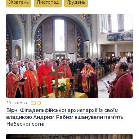
Жовтень
Листопад
Грудень
28 лютого
Вірні Філадельфійської архиєпархії із своїм
владикою Андрієм Рабієм вшанували пам’ять
Небесної сотні