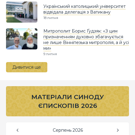
Український католицький університет
відвідала делегація з Ватикану
18 липня
Митрополит Борис Ґудзяк: «З цим
призначенням духовно збагачується
не лише Вінніпезька митрополія, а й усі
ми»
9 липня
Дивитися ще
МАТЕРІАЛИ СИНОДУ
ЄПИСКОПІВ 2026
Серпень
2026