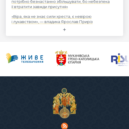
потрібно безнастанно збільшувати, бо небезпека
її втратити завжди присутня»
«Віра, яка не знає сили хреста, є невірою
і лукавством», — владика Ярослав Приріз