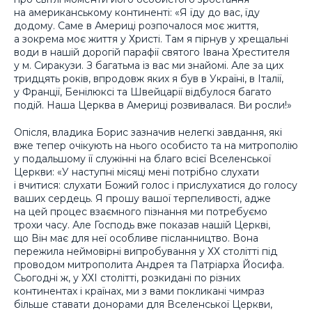
на американському континенті: «Я їду до вас, їду
додому. Саме в Америці розпочалося моє життя,
а зокрема моє життя у Христі. Там я пірнув у хрещальні
води в нашій дорогій парафії святого Івана Хрестителя
у м. Сиракузи. З багатьма із вас ми знайомі. Але за цих
тридцять років, впродовж яких я був в Україні, в Італії,
у Франції, Бенілюксі та Швейцарії відбулося багато
подій. Наша Церква в Америці розвивалася. Ви росли!»
Опісля, владика Борис зазначив нелегкі завдання, які
вже тепер очікують на нього особисто та на митрополію
у подальшому її служінні на благо всієї Вселенської
Церкви: «У наступні місяці мені потрібно слухати
і вчитися: слухати Божий голос і прислухатися до голосу
ваших сердець. Я прошу вашої терпеливості, адже
на цей процес взаємного пізнання ми потребуємо
трохи часу. Але Господь вже показав нашій Церкві,
що Він має для неї особливе післанництво. Вона
пережила неймовірні випробування у ХХ столітті під
проводом митрополита Андрея та Патріарха Йосифа.
Сьогодні ж, у ХХІ столітті, розкидані по різних
континентах і країнах, ми з вами покликані чимраз
більше ставати донорами для Вселенської Церкви,