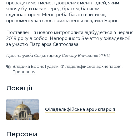
провадитиме і мене, і довірених мені людей, яким
я хочу бути насамперед братом, батьком
і душпастирем. Мені треба багато вчитися», —
прокоментував своє призначення владика Борис.
Поставлення нового митрополита відбудеться 4 червня
2019 року в соборі Непорочного Зачаття у Філадельфії
за участю Патріарха Святослава.
Прес-служба Секретаріату Синоду Єпископів УГКЦ
Владика Борис Ґудзяк
,
Філадельфійська архиєпархія
,
Привітання
Локації
Філадельфійська архиєпархія
Персони