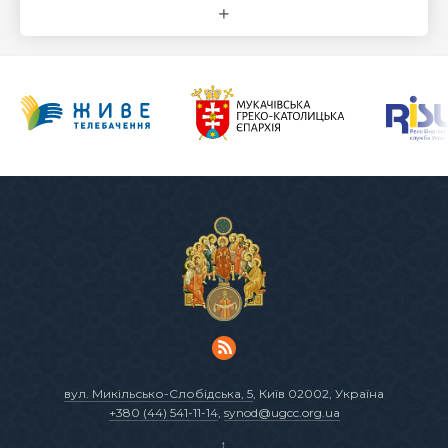
вул. Микільсько-Слобідська, 5
, Київ 02002, Україна
+380 (44) 541-11-14
,
synod@ugcc.org.ua