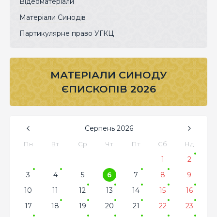
Відеоматеріали
Матеріали Синодів
Партикулярне право УГКЦ
МАТЕРІАЛИ СИНОДУ
ЄПИСКОПІВ 2026
Серпень
2026
Пн
Вт
Ср
Чт
Пт
Сб
Нд
1
2
3
4
5
6
7
8
9
10
11
12
13
14
15
16
17
18
19
20
21
22
23