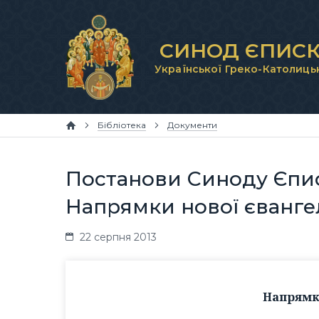
СИНОД ЄПИСК
Української Греко-Католиць
Бібліотека
Документи
Постанови Синоду Єпис
Напрямки нової євангел
22 серпня 2013
Напрямки