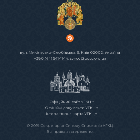
вул. Микільсько-Слобідська, 5
, Київ 02002, Україна
+380 (44) 541-11-14
,
synod@ugcc.org.ua
Офіційний сайт УГКЦ
Офіційні документи УГКЦ
Інтерактивна карта УГКЦ
© 2019 Секретаріат Синоду Єпископів УГКЦ.
Всі права застережено.