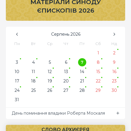
МАТЕРІАЛИ СИНОДУ
ЄПИСКОПІВ 2026
Серпень
2026
Пн
Вт
Ср
Чт
Пт
Сб
Нд
1
2
3
4
5
6
7
8
9
10
11
12
13
14
15
16
17
18
19
20
21
22
23
24
25
26
27
28
29
30
31
День поминання владики Роберта Москаля
СЛОВО АРХИЄРЕЯ