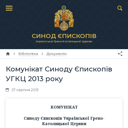
СИНОД ЄПИСКОПІВ
Української Греко-Католицької Церкви
Бібліотека
Документи
Комунікат Синоду Єпископів
УГКЦ 2013 року
27 серпня 2013
КОМУНІКАТ
Синоду Єпископів Української Греко-
Католицької Церкви