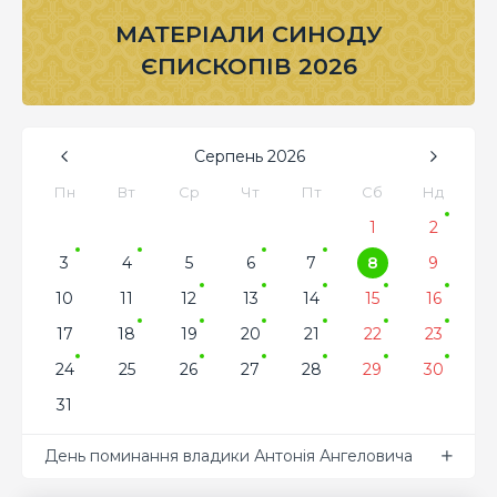
МАТЕРІАЛИ СИНОДУ
ЄПИСКОПІВ 2026
Серпень
2026
Пн
Вт
Ср
Чт
Пт
Сб
Нд
1
2
3
4
5
6
7
8
9
10
11
12
13
14
15
16
17
18
19
20
21
22
23
24
25
26
27
28
29
30
31
День поминання владики Антонія Ангеловича