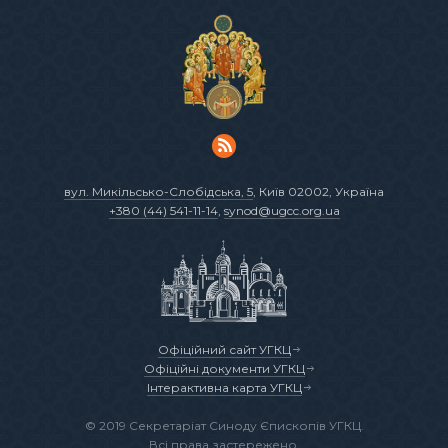
вул. Микільсько-Слобідська, 5
, Київ 02002, Україна
+380 (44) 541-11-14
,
synod@ugcc.org.ua
Офіційний сайт УГКЦ
Офіційні документи УГКЦ
Інтерактивна карта УГКЦ
© 2019 Секретаріат Синоду Єпископів УГКЦ.
Всі права застережено.