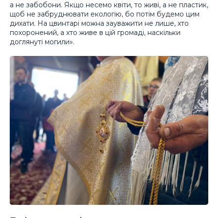
а не забобони. Якщо несемо квіти, то живі, а не пластик,
щоб не забруднювати екологію, бо потім будемо цим
дихати. На цвинтарі можна зауважити не лише, хто
похоронений, а хто живе в цій громаді, наскільки
доглянуті могили».