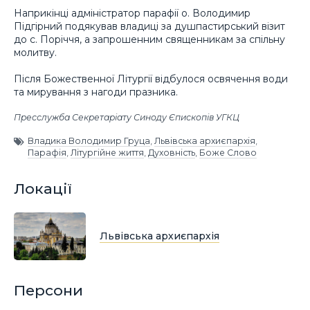
Наприкінці адміністратор парафії о. Володимир
Підгірний подякував владиці за душпастирський візит
до с. Поріччя, а запрошенним священникам за спільну
молитву.
Після Божественної Літургії відбулося освячення води
та мирування з нагоди празника.
Пресслужба Секретаріату Синоду Єпископів УГКЦ
Владика Володимир Груца
,
Львівська архиєпархія
,
Парафія
,
Літургійне життя
,
Духовність
,
Боже Слово
Локації
Львівська архиєпархія
Персони