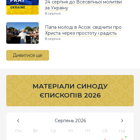
24 серпня до Всесвітньої молитви
за Україну
8 серпня
Папа молоді в Ассізі: свідчити про
Христа через простоту і радість
8 серпня
Дивитися ще
МАТЕРІАЛИ СИНОДУ
ЄПИСКОПІВ 2026
Серпень
2026
Пн
Вт
Ср
Чт
Пт
Сб
Нд