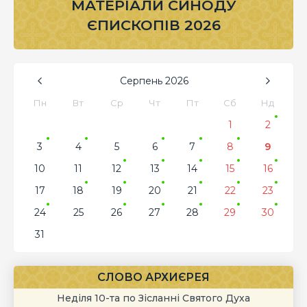
МАТЕРІАЛИ СИНОДУ
ЄПИСКОПІВ 2026
Серпень
2026
Пн
Вт
Ср
Чт
Пт
Сб
Нд
1
2
3
4
5
6
7
8
9
10
11
12
13
14
15
16
17
18
19
20
21
22
23
24
25
26
27
28
29
30
31
СЛОВО АРХИЄРЕЯ
Неділя 10-та по Зісланні Святого Духа