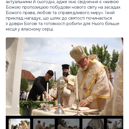
актуальними й сьогодні, адже їхнє свідчення є «живою
Божою пропозицією побудови нового світу на засадах
Божого права, любові та справедливого миру». Їхній
приклад нагадує, що шлях до святості починається
з довіри Богові та готовності робити для Нього більше
місця у власному серці.