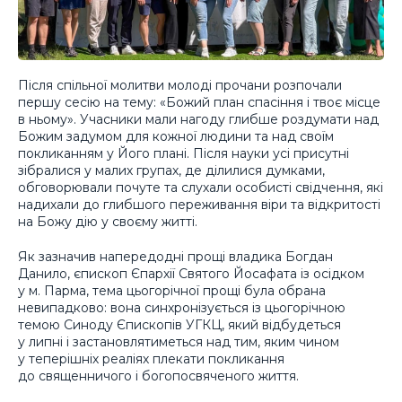
Після спільної молитви молоді прочани розпочали
першу сесію на тему: «Божий план спасіння і твоє місце
в ньому». Учасники мали нагоду глибше роздумати над
Божим задумом для кожної людини та над своїм
покликанням у Його плані. Після науки усі присутні
зібралися у малих групах, де ділилися думками,
обговорювали почуте та слухали особисті свідчення, які
надихали до глибшого переживання віри та відкритості
на Божу дію у своєму житті.
Як зазначив напередодні прощі владика Богдан
Данило, єпископ Єпархії Святого Йосафата із осідком
у м. Парма, тема цьогорічної прощі була обрана
невипадково: вона синхронізується із цьогорічною
темою Синоду Єпископів УГКЦ, який відбудеться
у липні і застановлятиметься над тим, яким чином
у теперішніх реаліях плекати покликання
до священничого і богопосвяченого життя.