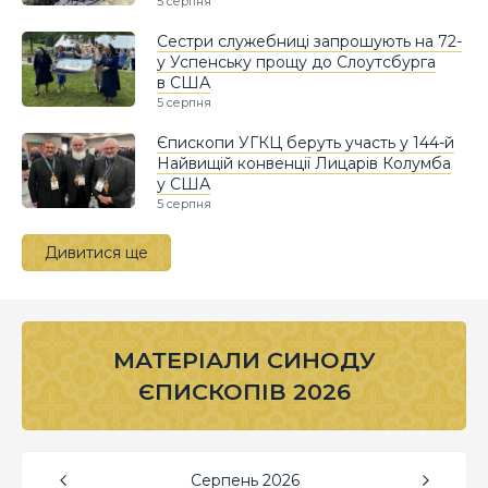
5 серпня
Сестри служебниці запрошують на 72-
у Успенську прощу до Слоутсбурга
в США
5 серпня
Єпископи УГКЦ беруть участь у 144-й
Найвищій конвенції Лицарів Колумба
у США
5 серпня
Дивитися ще
МАТЕРІАЛИ СИНОДУ
ЄПИСКОПІВ 2026
Серпень
2026