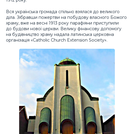
Вся українська громада спільно взялася до великого
діла. Зібравши пожертви на побудову власного Божого
храму, вже на весні 1913 року парафіяни приступили
до будови нової церкви. Велику фінансову допомогу
на будівництво храму надала латинська церковна
організація «Catholic Church Extension Society».