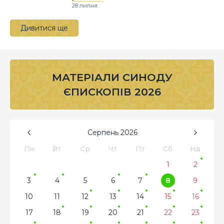
28 липня
Дивитися ще
МАТЕРІАЛИ СИНОДУ
ЄПИСКОПІВ 2026
Серпень
2026
Пн
Вт
Ср
Чт
Пт
Сб
Нд
1
2
3
4
5
6
7
8
9
10
11
12
13
14
15
16
17
18
19
20
21
22
23