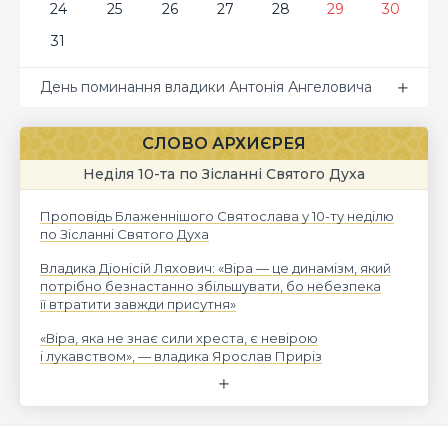
24
25
26
27
28
29
30
31
День поминання владики Антонія Ангеловича
СЛОВО АРХИЄРЕЯ
Неділя 10-та по Зісланні Святого Духа
Проповідь Блаженнішого Святослава у 10-ту неділю
по Зісланні Святого Духа
Владика Діонісій Ляхович: «Віра — це динамізм, який
потрібно безнастанно збільшувати, бо небезпека
її втратити завжди присутня»
«Віра, яка не знає сили хреста, є невірою
і лукавством», — владика Ярослав Приріз