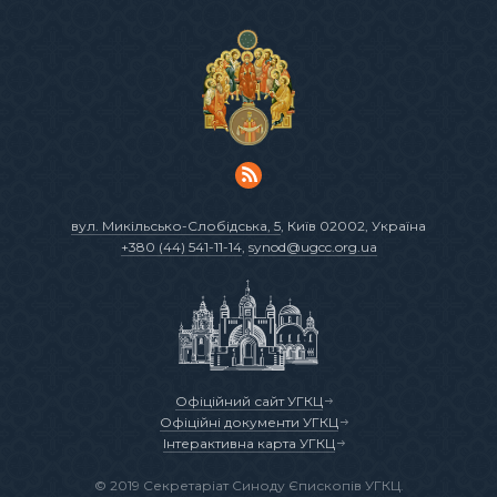
вул. Микільсько-Слобідська, 5
, Київ 02002, Україна
+380 (44) 541-11-14
,
synod@ugcc.org.ua
Офіційний сайт УГКЦ
Офіційні документи УГКЦ
Інтерактивна карта УГКЦ
© 2019 Секретаріат Синоду Єпископів УГКЦ.