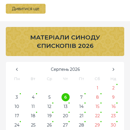
Дивитися ще
МАТЕРІАЛИ СИНОДУ
ЄПИСКОПІВ 2026
Серпень
2026
Пн
Вт
Ср
Чт
Пт
Сб
Нд
1
2
3
4
5
6
7
8
9
10
11
12
13
14
15
16
17
18
19
20
21
22
23
24
25
26
27
28
29
30