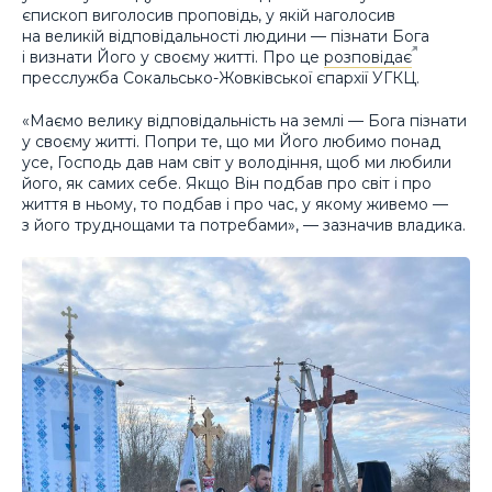
єпископ виголосив проповідь, у якій наголосив
на великій відповідальності людини — пізнати Бога
і визнати Його у своєму житті. Про це
розповідає
пресслужба Сокальсько-Жовківської єпархії УГКЦ.
«Маємо велику відповідальність на землі — Бога пізнати
у своєму житті. Попри те, що ми Його любимо понад
усе, Господь дав нам світ у володіння, щоб ми любили
його, як самих себе. Якщо Він подбав про світ і про
життя в ньому, то подбав і про час, у якому живемо —
з його труднощами та потребами», — зазначив владика.