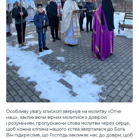
Особливу увагу єпископ звернув на молитву «Отче
наш», закликаючи вірних молитися з довірою
і розумінням, пропускаючи слова молитви через серце,
щоб кожна клітина нашого єства зверталася до Бога.
Він підкреслив, що Господь закликає нас до довіри, щоб