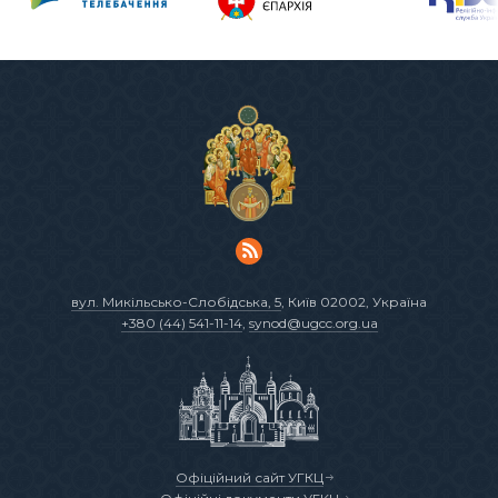
вул. Микільсько-Слобідська, 5
, Київ 02002, Україна
+380 (44) 541-11-14
,
synod@ugcc.org.ua
Офіційний сайт УГКЦ