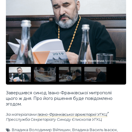
Завершився синод Івано-Франківської митрополії
цього ж дня. Про його рішення буде повідомлено
згодом.
За матеріалами
Івано-Франківської архиєпархії УГКЦ
Пресслужба Секретаріату Синоду Єпископів УГКЦ
Владика Володимир Війтишин
,
Владика Василь Івасюк
,