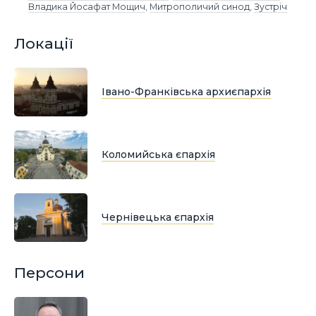
Владика Йосафат Мощич
,
Митрополичий синод
,
Зустріч
Локації
Івано-Франківська архиєпархія
Коломийська єпархія
Чернівецька єпархія
Персони