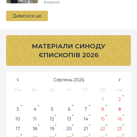
8 серпня
Дивитися ще
МАТЕРІАЛИ СИНОДУ
ЄПИСКОПІВ 2026
Серпень
2026
Пн
Вт
Ср
Чт
Пт
Сб
Нд
1
2
3
4
5
6
7
8
9
10
11
12
13
14
15
16
17
18
19
20
21
22
23