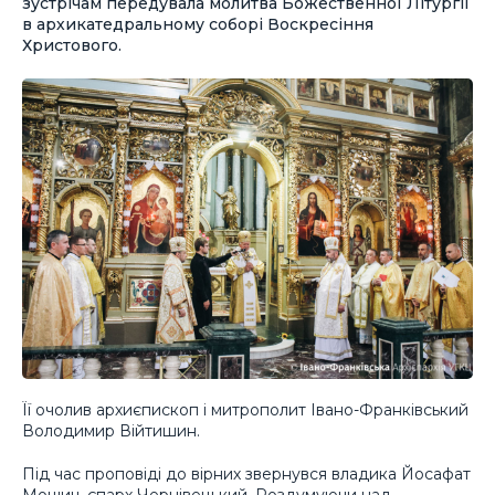
зустрічам передувала молитва Божественної Літургії
в архикатедральному соборі Воскресіння
Христового.
Її очолив архиєпископ і митрополит Івано-Франківський
Володимир Війтишин.
Під час проповіді до вірних звернувся владика Йосафат
Мощич, єпарх Чернівецький. Роздумуючи над