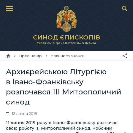
СИНОД ЄПИСКОПІВ
Української Греко-Католицької Церкви
Прес-центр
Новини та анонси
Архиєрейською Літургією
в Івано-Франківську
розпочався ІІІ Митрополичий
синод
12 липня 2019
11 липня 2019 року в Івано-Франківську розпочав
свою роботу ІІІ Митрополичий синод. Робочим