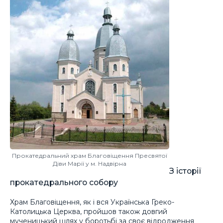
Прокатедральний храм Благовіщення Пресвятої
Діви Марії у м. Надвірна
З історії
прокатедрального собору
Храм Благовіщення, як і вся Українська Греко-
Католицька Церква, пройшов також довгий
мученицький шлях у боротьбі за своє відродження