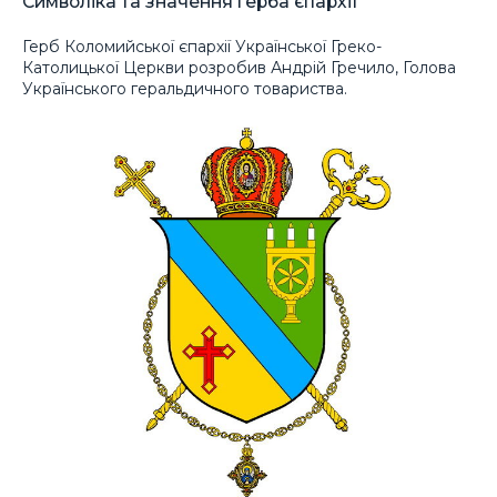
Символіка та значення герба єпархії
Герб Коломийської єпархії Української Греко-
Католицької Церкви розробив Андрій Гречило, Голова
Українського геральдичного товариства.