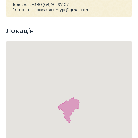
Телефон:
+380 (68) 911-97-07
Ел. пошта:
diocese.kolomyja@gmail.com
Локація