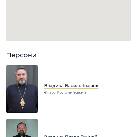
Персони
Владика Василь Івасюк
Єпарх Коломийський