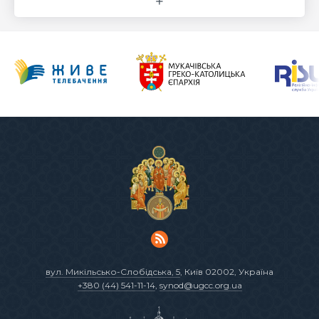
вул. Микільсько-Слобідська, 5
, Київ 02002, Україна
+380 (44) 541-11-14
,
synod@ugcc.org.ua