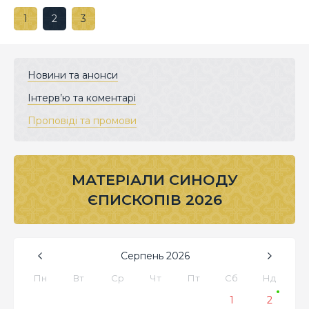
1
2
3
Новини та анонси
Інтерв’ю та коментарі
Проповіді та промови
МАТЕРІАЛИ СИНОДУ
ЄПИСКОПІВ 2026
Серпень
2026
Пн
Вт
Ср
Чт
Пт
Сб
Нд
1
2