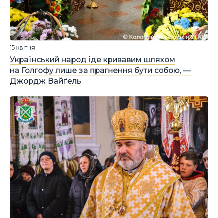
15 квітня
Український народ іде кривавим шляхом
на Голгофу лише за прагнення бути собою, —
Джордж Вайґель