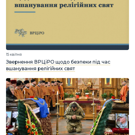
15 квітня
Звернення ВРЦіРО щодо безпеки під час
вшанування релігійних свят