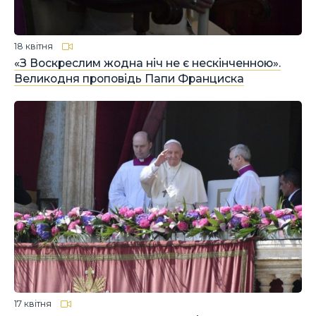
18 квітня
«З Воскреслим жодна ніч не є нескінченною».
Великодня проповідь Папи Франциска
17 квітня