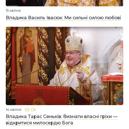
15 квітня
Владика Василь Івасюк: Ми сильні силою любові
14 квітня
Владика Тарас Сеньків: Визнати власні гріхи —
відкритися милосердю Бога