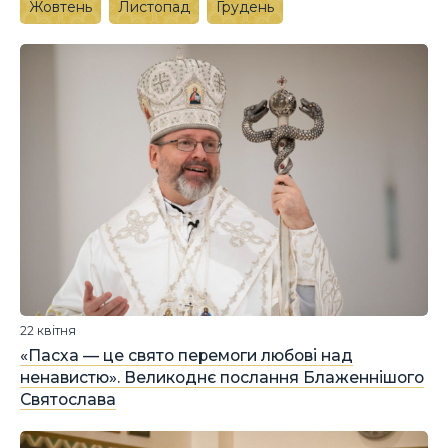
Жовтень
Листопад
Грудень
22 квітня
«Пасха — це свято перемоги любові над
ненавистю». Великоднє послання Блаженнішого
Святослава