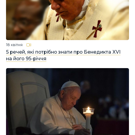
18 квітня
5 речей, які потрібно знати про Бенедикта XVI
на його 95-річчя