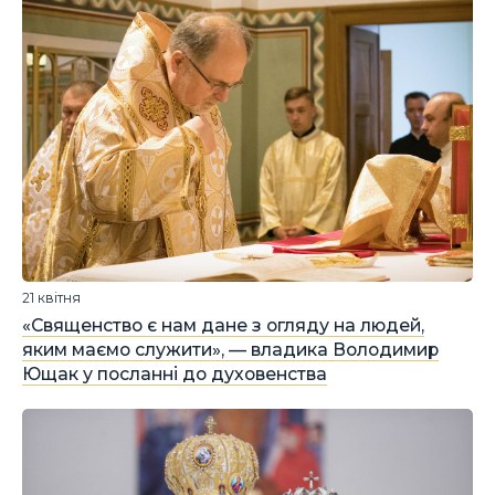
21 квітня
«Священство є нам дане з огляду на людей,
яким маємо служити», — владика Володимир
Ющак у посланні до духовенства