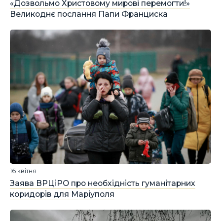
«Дозвольмо Христовому мирові перемогти!»
Великоднє послання Папи Франциска
16 квітня
Заява ВРЦіРО про необхідність гуманітарних
коридорів для Маріуполя