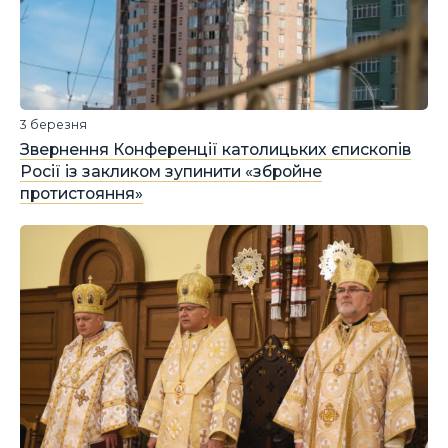
3 березня
Звернення Конференції католицьких єпископів
Росії із закликом зупинити «збройне
протистояння»