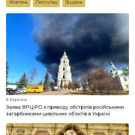
Жовтень
Листопад
Грудень
8 березня
Заява ВРЦіРО з приводу обстрілів російськими
загарбниками цивільних об’єктів в Україні