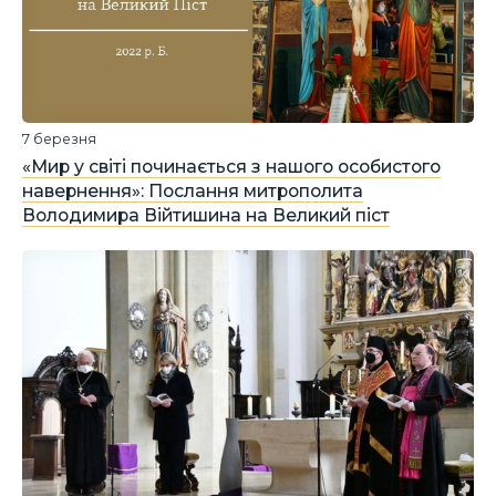
7 березня
«Мир у світі починається з нашого особистого
навернення»: Послання митрополита
Володимира Війтишина на Великий піст