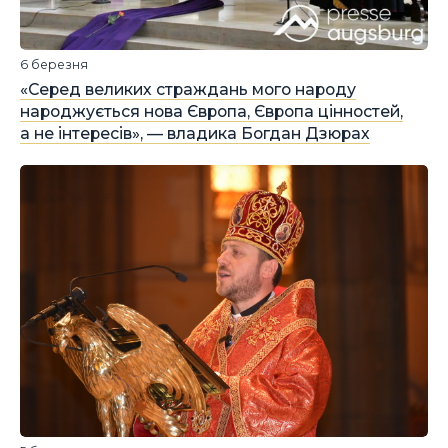
6 березня
«Серед великих страждань мого народу
народжується нова Європа, Європа цінностей,
а не інтересів», — владика Богдан Дзюрах