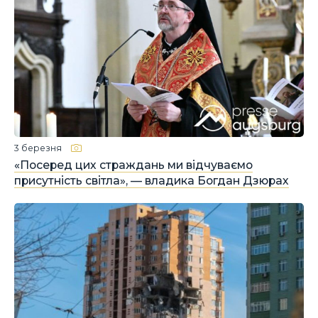
3 березня
«Посеред цих страждань ми відчуваємо
присутність світла», — владика Богдан Дзюрах