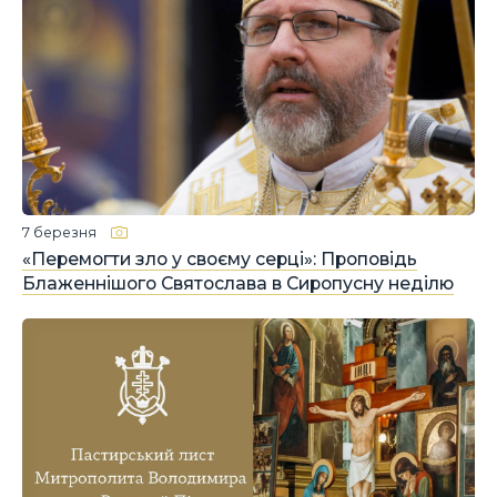
7 березня
«Перемогти зло у своєму серці»: Проповідь
Блаженнішого Святослава в Сиропусну неділю