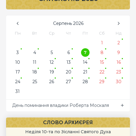
Серпень
2026
Пн
Вт
Ср
Чт
Пт
Сб
Нд
1
2
3
4
5
6
7
8
9
10
11
12
13
14
15
16
17
18
19
20
21
22
23
24
25
26
27
28
29
30
31
День поминання владики Роберта Москаля
СЛОВО АРХИЄРЕЯ
Неділя 10-та по Зісланні Святого Духа