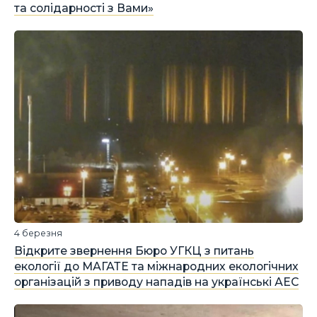
та солідарності з Вами»
4 березня
Відкрите звернення Бюро УГКЦ з питань
екології до МАГАТЕ та міжнародних екологічних
організацій з приводу нападів на українські АЕС