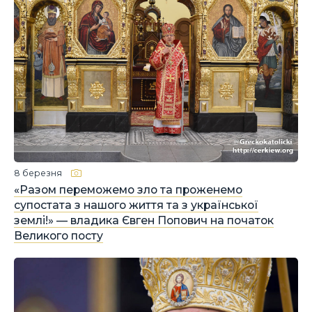
8 березня
«Разом переможемо зло та проженемо
супостата з нашого життя та з української
землі!» — владика Євген Попович на початок
Великого посту