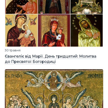
30 травня
Євангеліє від Марії. День тридцятий: Молитва
до Пресвятої Богородиці