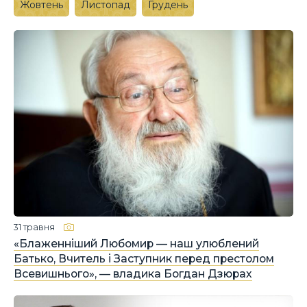
Жовтень
Листопад
Грудень
31 травня
«Блаженніший Любомир — наш улюблений
Батько, Вчитель і Заступник перед престолом
Всевишнього», — владика Богдан Дзюрах