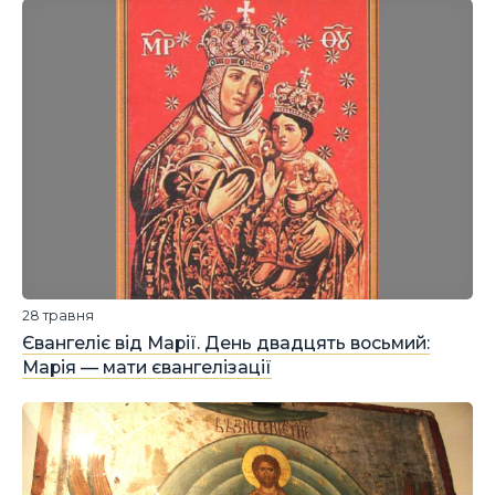
28 травня
Євангеліє від Марії. День двадцять восьмий:
Марія — мати євангелізації