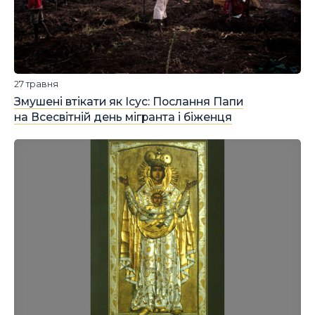
27 травня
Змушені втікати як Ісус: Послання Папи
на Всесвітній день мігранта і біженця