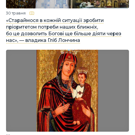
30 травня
«Стараймося в кожній ситуації зробити
пріоритетом потреби наших ближніх,
бо це дозволить Богові ще більше діяти через
нас», — владика Гліб Лончина