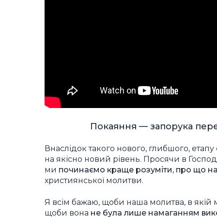
Покаяння — запорука пере
Внаслідок такого нового, глибшого, етап
на якісно новий рівень. Просячи в Господа
ми
починаємо краще розуміти, про що н
християнської молитви.
Я всім бажаю, щоби наша молитва, в якій
щоби вона
не була лише намаганням вик