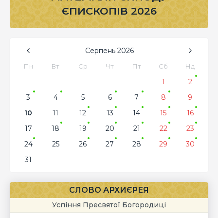
ЄПИСКОПІВ 2026
Серпень
2026
Пн
Вт
Ср
Чт
Пт
Сб
Нд
1
2
3
4
5
6
7
8
9
10
11
12
13
14
15
16
17
18
19
20
21
22
23
24
25
26
27
28
29
30
31
СЛОВО АРХИЄРЕЯ
Успіння Пресвятої Богородиці