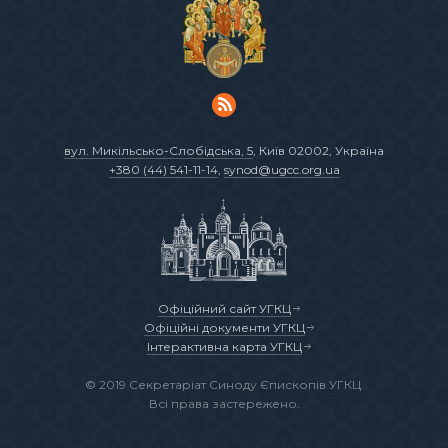
вул. Микільсько-Слобідська, 5
, Київ 02002, Україна
+380 (44) 541-11-14
,
synod@ugcc.org.ua
Офіційний сайт УГКЦ
Офіційні документи УГКЦ
Інтерактивна карта УГКЦ
© 2019 Секретаріат Синоду Єпископів УГКЦ.
Всі права застережено.