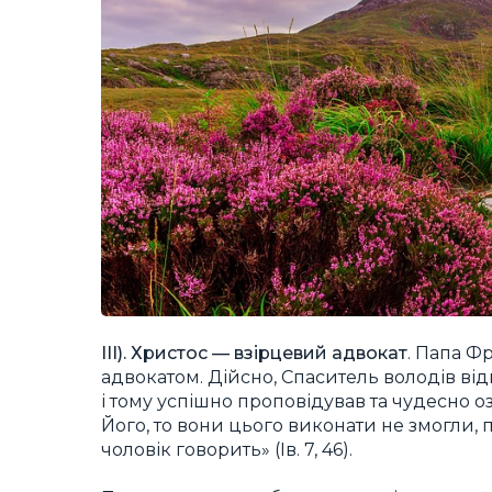
ІІІ). Христос — взірцевий адвокат
. Папа Ф
адвокатом. Дійсно, Спаситель володів в
і тому успішно проповідував та чудесно 
Його, то вони цього виконати не змогли, 
чоловік говорить» (Ів. 7, 46).