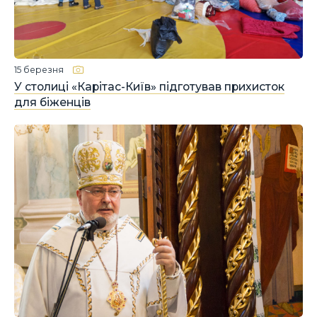
15 березня
У столиці «Карітас-Київ» підготував прихисток
для біженців