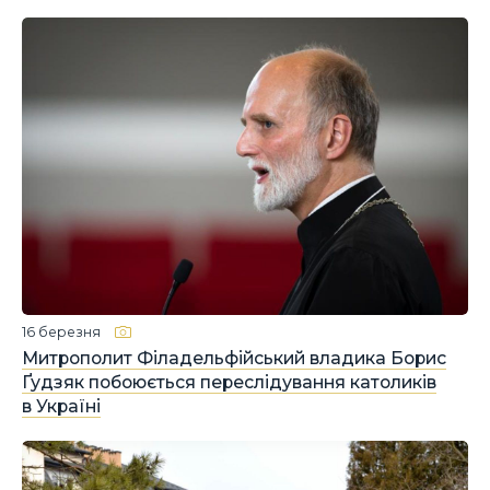
16 березня
Митрополит Філадельфійський владика Борис
Ґудзяк побоюється переслідування католиків
в Україні