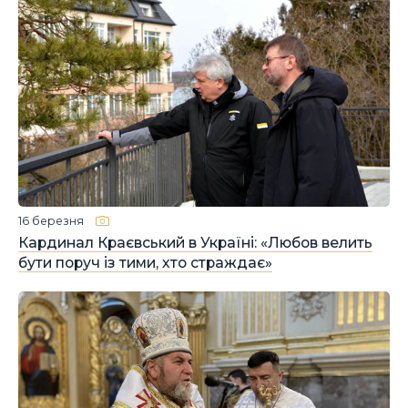
16 березня
Кардинал Краєвський в Україні: «Любов велить
бути поруч із тими, хто страждає»