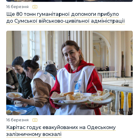
16 березня
Ще 80 тонн гуманітарної допомоги прибуло
до Сумської військово-цивільної адміністрації
16 березня
Карітас годує евакуйованих на Одеському
залізничному вокзалі