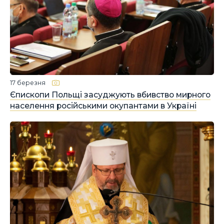
17 березня
Єпископи Польщі засуджують вбивство мирного
населення російськими окупантами в Україні