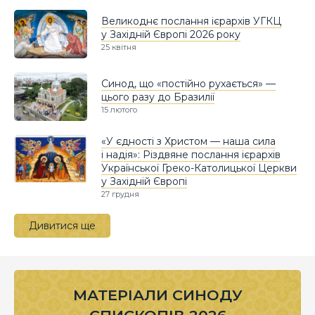
Великоднє послання ієрархів УГКЦ
у Західній Європі 2026 року
25 квітня
Синод, що «постійно рухається» —
цього разу до Бразилії
15 лютого
«У єдності з Христом — наша сила
і надія»: Різдвяне послання ієрархів
Української Греко-Католицької Церкви
у Західній Європі
27 грудня
Дивитися ще
МАТЕРІАЛИ СИНОДУ