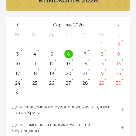
ЄПИСКОПІВ 2026
Серпень
2026
Пн
Вт
Ср
Чт
Пт
Сб
Нд
1
2
3
4
5
6
7
8
9
10
11
12
13
14
15
16
17
18
19
20
21
22
23
24
25
26
27
28
29
30
31
День священичого рукоположення владики
Петра Крика
День поминання владики Вінкентія
Седлецького