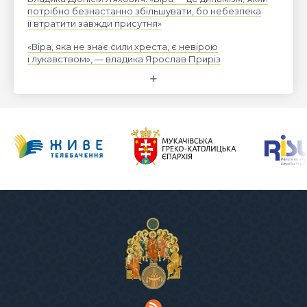
потрібно безнастанно збільшувати, бо небезпека
її втратити завжди присутня»
«Віра, яка не знає сили хреста, є невірою
і лукавством», — владика Ярослав Приріз