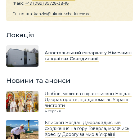
Факс:
+49 (089) 99728-38-18
Ел. пошта:
kanzlei@ukrainische-kirche.de
Локація
Апостольський екзархат у Німеччині
та країнах Скандинавії
Новини та анонси
Любов, молитва і віра: єпископ Богдан
Дзюрах про те, що допомагає Україні
вистояти
4 серпня
Єпископ Богдан Дзюрах здійснив
сходження на гору Говерла, молячись
Хресну Дорогу за мир в Україні