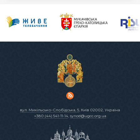
вул. Микільсько-Слобідська, 5
, Київ 02002, Україна
+380 (44) 541-11-14
,
synod@ugcc.org.ua